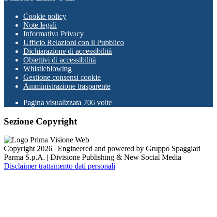
Cookie policy
Note legali
Informativa Privacy
Ufficio Relazioni con il Pubblico
Dichiarazione di accessibilità
Obiettivi di accessibilità
Whistleblowing
Gestione consensi cookie
Amministrazione trasparente
Pagina visualizzata
706
volte
Sezione Copyright
Copyright 2026 | Engineered and powered by Gruppo Spaggiari
Parma S.p.A. | Divisione Publishing & New Social Media
Disclaimer trattamento dati personali