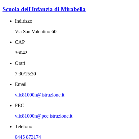
Scuola dell'Infanzia di Mirabella
Indirizzo
Via San Valentino 60
CAP
36042
Orari
7:30/15:30
Email
viic81000n@istruzione.it
PEC
viic81000n@pec.istruzione.it
Telefono
0445 873174