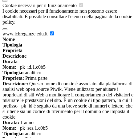
Cookie necessari per il funzionamento
I cookie necessari per il funzionamento non possono essere
disabilitati. È possibile consultare l'elenco nella pagina della cookie
policy.
www.icbreganze.edu.it
Nome
Tipologia
Proprieta
Descrizione
Durata
Nome:
_pk_id.1.c0b5
Tipologia:
analitico
Proprieta:
Prima parte
Descrizione:
Questo nome di cookie è associato alla piattaforma di
analisi web open source Piwik. Viene utilizzato per aiutare i
proprietari di siti Web a monitorare il comportamento dei visitatori e
misurare le prestazioni del sito. È un cookie di tipo pattern, in cui il
prefisso _pk_id è seguito da una breve serie di numeri e lettere, che
si ritiene sia un codice di riferimento per il dominio che imposta il
cookie.
Durata:
1 anno
Nome:
_pk_ses.1.c0b5
Tipologia:
analitico