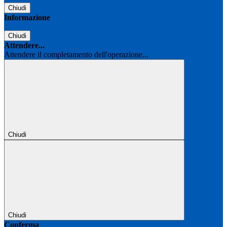
Chiudi
Informazione
Chiudi
Attendere...
Attendere il completamento dell'operazione...
Chiudi
Chiudi
Conferma