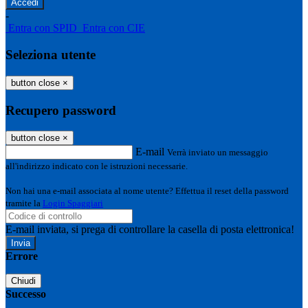
-
Entra con SPID
Entra con CIE
Seleziona utente
button close
×
Recupero password
button close
×
E-mail
Verrà inviato un messaggio
all'indirizzo indicato con le istruzioni necessarie.
Non hai una e-mail associata al nome utente? Effettua il reset della password
tramite la
Login Spaggiari
E-mail inviata, si prega di controllare la casella di posta elettronica!
Errore
Chiudi
Successo