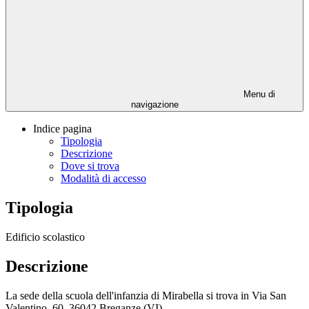
Menu di
navigazione
Indice pagina
Tipologia
Descrizione
Dove si trova
Modalità di accesso
Tipologia
Edificio scolastico
Descrizione
La sede della scuola dell'infanzia di Mirabella si trova in Via San
Valentino, 60, 36042 Breganze (VI).