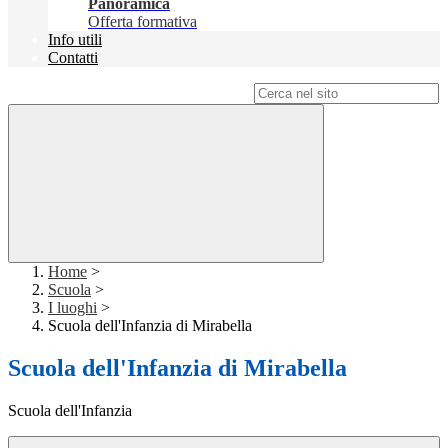
Panoramica
Offerta formativa
Info utili
Contatti
Campo di ricerca per le pagine del sito
Home
>
Scuola
>
I luoghi
>
Scuola dell'Infanzia di Mirabella
Scuola dell'Infanzia di Mirabella
Scuola dell'Infanzia