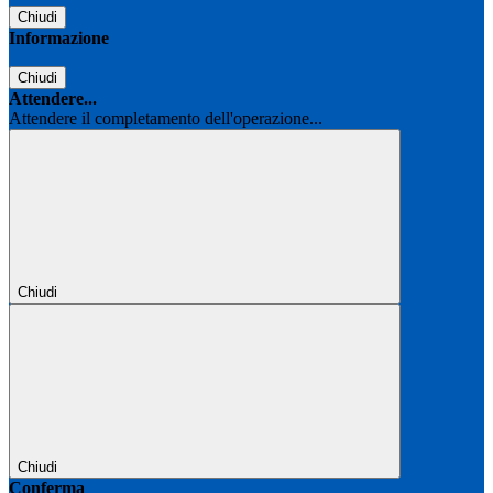
Chiudi
Informazione
Chiudi
Attendere...
Attendere il completamento dell'operazione...
Chiudi
Chiudi
Conferma