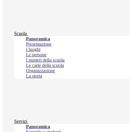
Scuola
Panoramica
Presentazione
I luoghi
Le persone
I numeri della scuola
Le carte della scuola
Organizzazione
La storia
Servizi
Panoramica
Famiglie e studenti