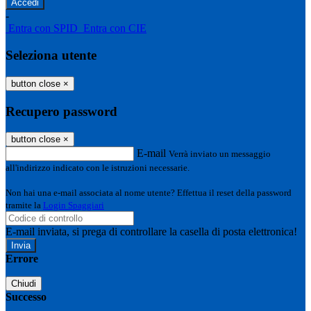
-
Entra con SPID
Entra con CIE
Seleziona utente
button close
×
Recupero password
button close
×
E-mail
Verrà inviato un messaggio
all'indirizzo indicato con le istruzioni necessarie.
Non hai una e-mail associata al nome utente? Effettua il reset della password
tramite la
Login Spaggiari
E-mail inviata, si prega di controllare la casella di posta elettronica!
Errore
Chiudi
Successo