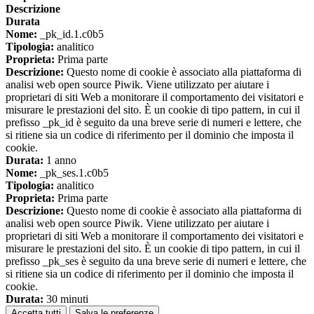
Descrizione
Durata
Nome:
_pk_id.1.c0b5
Tipologia:
analitico
Proprieta:
Prima parte
Descrizione:
Questo nome di cookie è associato alla piattaforma di
analisi web open source Piwik. Viene utilizzato per aiutare i
proprietari di siti Web a monitorare il comportamento dei visitatori e
misurare le prestazioni del sito. È un cookie di tipo pattern, in cui il
prefisso _pk_id è seguito da una breve serie di numeri e lettere, che
si ritiene sia un codice di riferimento per il dominio che imposta il
cookie.
Durata:
1 anno
Nome:
_pk_ses.1.c0b5
Tipologia:
analitico
Proprieta:
Prima parte
Descrizione:
Questo nome di cookie è associato alla piattaforma di
analisi web open source Piwik. Viene utilizzato per aiutare i
proprietari di siti Web a monitorare il comportamento dei visitatori e
misurare le prestazioni del sito. È un cookie di tipo pattern, in cui il
prefisso _pk_ses è seguito da una breve serie di numeri e lettere, che
si ritiene sia un codice di riferimento per il dominio che imposta il
cookie.
Durata:
30 minuti
Accetta tutti
Salva le preferenze