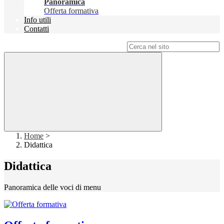
Panoramica
Offerta formativa
Info utili
Contatti
Campo di ricerca per le pagine del sito
Home
>
Didattica
Didattica
Panoramica delle voci di menu