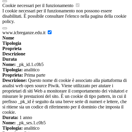
Cookie necessari per il funzionamento
I cookie necessari per il funzionamento non possono essere
disabilitati. È possibile consultare l'elenco nella pagina della cookie
policy.
www.icbreganze.edu.it
Nome
Tipologia
Proprieta
Descrizione
Durata
Nome:
_pk_id.1.c0b5
Tipologia:
analitico
Proprieta:
Prima parte
Descrizione:
Questo nome di cookie è associato alla piattaforma di
analisi web open source Piwik. Viene utilizzato per aiutare i
proprietari di siti Web a monitorare il comportamento dei visitatori e
misurare le prestazioni del sito. È un cookie di tipo pattern, in cui il
prefisso _pk_id è seguito da una breve serie di numeri e lettere, che
si ritiene sia un codice di riferimento per il dominio che imposta il
cookie.
Durata:
1 anno
Nome:
_pk_ses.1.c0b5
Tipologia:
analitico