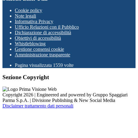
Cookie policy
Note legali
Informativa Privacy
Ufficio Relazioni con il Pubblico
Dichiarazione di accessibilità
Obiettivi di accessibilità
Whistleblowing
Gestione consensi cookie
Amministrazione trasparente
Pagina visualizzata
1559
volte
Sezione Copyright
Copyright 2026 | Engineered and powered by Gruppo Spaggiari
Parma S.p.A. | Divisione Publishing & New Social Media
Disclaimer trattamento dati personali