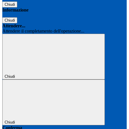
Chiudi
Informazione
Chiudi
Attendere...
Attendere il completamento dell'operazione...
Chiudi
Chiudi
Conferma