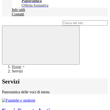
Panoramica
Offerta formativa
Info utili
Contatti
Campo di ricerca per le pagine del sito
Home
>
Servizi
Servizi
Panoramica delle voci di menu