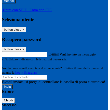
-
Entra con SPID
Entra con CIE
Seleziona utente
button close
×
Recupero password
button close
×
E-mail
Verrà inviato un messaggio
all'indirizzo indicato con le istruzioni necessarie.
Non hai una e-mail associata al nome utente? Effettua il reset della password
tramite la
Login Spaggiari
E-mail inviata, si prega di controllare la casella di posta elettronica!
Errore
Chiudi
Successo