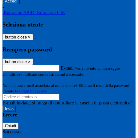
-
Entra con SPID
Entra con CIE
Seleziona utente
button close
×
Recupero password
button close
×
E-mail
Verrà inviato un messaggio
all'indirizzo indicato con le istruzioni necessarie.
Non hai una e-mail associata al nome utente? Effettua il reset della password
tramite la
Login Spaggiari
E-mail inviata, si prega di controllare la casella di posta elettronica!
Errore
Chiudi
Successo