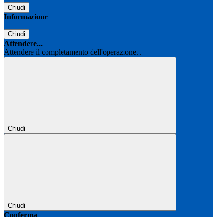
Chiudi
Informazione
Chiudi
Attendere...
Attendere il completamento dell'operazione...
Chiudi
Chiudi
Conferma