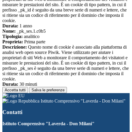
misurare le prestazioni del sito. È un cookie di tipo pattern, in cui il
prefisso _pk_id è seguito da una breve serie di numeri e lettere, che
si ritiene sia un codice di riferimento per il dominio che imposta il
cookie.
Durata:
1 anno
Nome:
_pk_ses.1.c0b5
Tipologia:
analitico
Proprieta:
Prima parte
Descrizione:
Questo nome di cookie è associato alla piattaforma di
analisi web open source Piwik. Viene utilizzato per aiutare i
proprietari di siti Web a monitorare il comportamento dei visitatori e
misurare le prestazioni del sito. È un cookie di tipo pattern, in cui il
prefisso _pk_ses è seguito da una breve serie di numeri e lettere, che
si ritiene sia un codice di riferimento per il dominio che imposta il
cookie.
Durata:
30 minuti
Accetta tutti
Salva le preferenze
Istituto Comprensivo "Laverda - Don Milani"
Contatti
Istituto Comprensivo "Laverda - Don Milani"