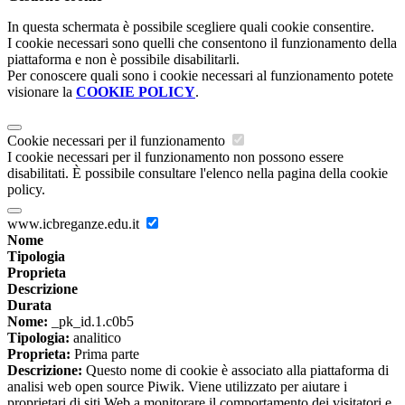
In questa schermata è possibile scegliere quali cookie consentire.
I cookie necessari sono quelli che consentono il funzionamento della
piattaforma e non è possibile disabilitarli.
Per conoscere quali sono i cookie necessari al funzionamento potete
visionare la
COOKIE POLICY
.
Cookie necessari per il funzionamento
I cookie necessari per il funzionamento non possono essere
disabilitati. È possibile consultare l'elenco nella pagina della cookie
policy.
www.icbreganze.edu.it
Nome
Tipologia
Proprieta
Descrizione
Durata
Nome:
_pk_id.1.c0b5
Tipologia:
analitico
Proprieta:
Prima parte
Descrizione:
Questo nome di cookie è associato alla piattaforma di
analisi web open source Piwik. Viene utilizzato per aiutare i
proprietari di siti Web a monitorare il comportamento dei visitatori e