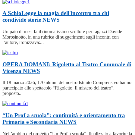
A SchioLegge la magia dell'incontro tra chi
condivide storie
NEWS
Un paio di mesi fa il rinomatissimo scrittore per ragazzi Davide
Morosinotto, in una rubrica di suggerimenti sugli incontri con
l’autore, ironizzava:...
OPERA DOMANI: Rigoletto al Teatro Comunale di
Vicenza
NEWS
Il 18 marzo 2026, 170 alunni del nostro Istituto Comprensivo hanno
partecipato allo spettacolo “Rigoletto. Il mistero del teatro”,
proposto...
“Un Prof a scuola”: continuità e orientamento tra
Primaria e Secondaria
NEWS
Nell’ambito del progetto “Un Prof a scuola”, finalizzato a favorire la