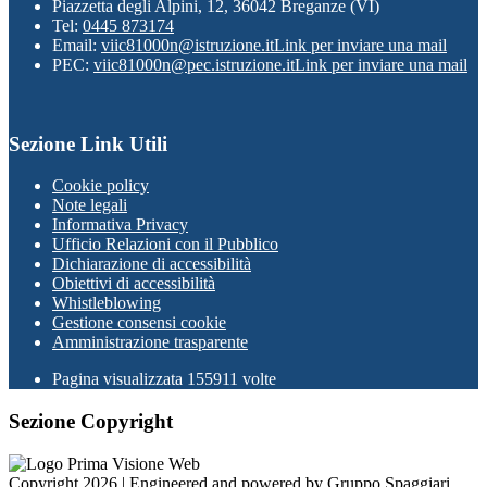
Piazzetta degli Alpini, 12, 36042 Breganze (VI)
Tel:
0445 873174
Email:
viic81000n@istruzione.it
Link per inviare una mail
PEC:
viic81000n@pec.istruzione.it
Link per inviare una mail
Sezione Link Utili
Cookie policy
Note legali
Informativa Privacy
Ufficio Relazioni con il Pubblico
Dichiarazione di accessibilità
Obiettivi di accessibilità
Whistleblowing
Gestione consensi cookie
Amministrazione trasparente
Pagina visualizzata
155911
volte
Sezione Copyright
Copyright 2026 | Engineered and powered by Gruppo Spaggiari