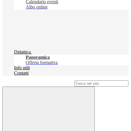
Calendario eventi
Albo online
Didattica
Panoramica
Offerta formativa
Info utili
Contatti
Campo di ricerca per le pagine del sito