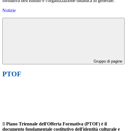
formativa dell'Istituto e l'organizzazione didattica in generale.
Notizie
Gruppo di pagine
PTOF
Il
Piano Triennale dell'Offerta Formativa (PTOF) è il
documento fondamentale costitutivo dell'identità culturale e