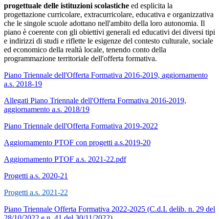
progettuale delle istituzioni scolastiche
ed esplicita la
progettazione curricolare, extracurricolare, educativa e organizzativa
che le singole scuole adottano nell'ambito della loro autonomia. Il
piano è coerente con gli obiettivi generali ed educativi dei diversi tipi
e indirizzi di studi e riflette le esigenze del contesto culturale, sociale
ed economico della realtà locale, tenendo conto della
programmazione territoriale dell'offerta formativa.
Piano Triennale dell'Offerta Formativa 2016-2019, aggiornamento
a.s. 2018-19
Allegati Piano Triennale dell'Offerta Formativa 2016-2019,
aggiornamento a.s. 2018/19
Piano Triennale dell'Offerta Formativa 2019-2022
Aggiornamento PTOF con progetti a.s.2019-20
Aggiornamento PTOF a.s. 2021-22.pdf
Progetti a.s. 2020-21
Progetti a.s. 2021-22
Piano Triennale Offerta Formativa 2022-2025 (C.d.I. delib. n. 29 del
28/10/2022 e n. 41 del 30/11/2022)