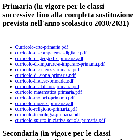
Primaria (in vigore per le classi
successive fino alla completa sostituzione
prevista nell'anno scolastico 2030/2031)
Curricolo-arte-primaria.pdf
curricolo-di-competenza-digitale.pdf
curricolo-di-geografia-primaria.pdf
curricolo-di-imparare-a-imparare-primaria.pdf
curricolo-di-scienze-primaria.pdf
curricolo-di-storia-primaria.pdf
curricolo-inglese-primaria.pdf
curricolo-di-italiano-primaria.pdf
curricolo-matematica-primaria.pdf
curricolo-motoria-primaria.pdf
curricolo-musica-primaria.pdf
curricolo-religione-primaria.pdf
curricolo-tecnologia-primaria.pdf
curricolo-spirito-iniziativa-scuola-primaria.pdf
Secondaria (in vigore per le classi