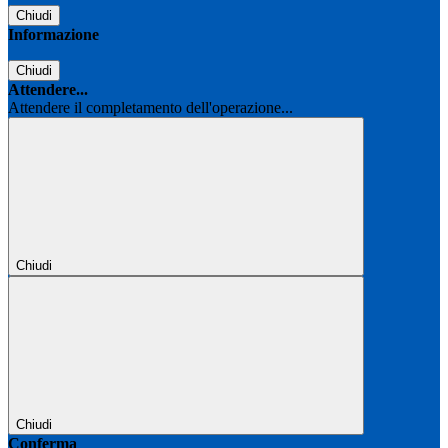
Chiudi
Informazione
Chiudi
Attendere...
Attendere il completamento dell'operazione...
Chiudi
Chiudi
Conferma