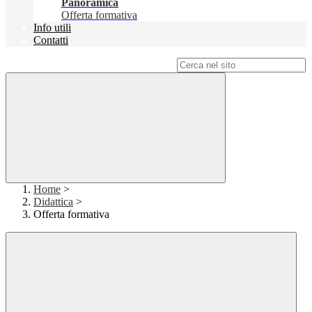
Panoramica
Offerta formativa
Info utili
Contatti
Campo di ricerca per le pagine del sito
Home
>
Didattica
>
Offerta formativa