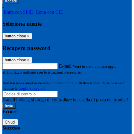
-
Entra con SPID
Entra con CIE
Seleziona utente
button close
×
Recupero password
button close
×
E-mail
Verrà inviato un messaggio
all'indirizzo indicato con le istruzioni necessarie.
Non hai una e-mail associata al nome utente? Effettua il reset della password
tramite la
Login Spaggiari
E-mail inviata, si prega di controllare la casella di posta elettronica!
Errore
Chiudi
Successo