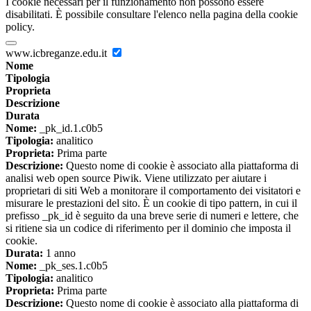
I cookie necessari per il funzionamento non possono essere
disabilitati. È possibile consultare l'elenco nella pagina della cookie
policy.
www.icbreganze.edu.it
Nome
Tipologia
Proprieta
Descrizione
Durata
Nome:
_pk_id.1.c0b5
Tipologia:
analitico
Proprieta:
Prima parte
Descrizione:
Questo nome di cookie è associato alla piattaforma di
analisi web open source Piwik. Viene utilizzato per aiutare i
proprietari di siti Web a monitorare il comportamento dei visitatori e
misurare le prestazioni del sito. È un cookie di tipo pattern, in cui il
prefisso _pk_id è seguito da una breve serie di numeri e lettere, che
si ritiene sia un codice di riferimento per il dominio che imposta il
cookie.
Durata:
1 anno
Nome:
_pk_ses.1.c0b5
Tipologia:
analitico
Proprieta:
Prima parte
Descrizione:
Questo nome di cookie è associato alla piattaforma di