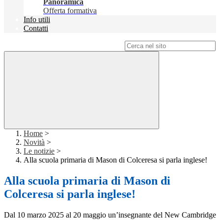
Panoramica
Offerta formativa
Info utili
Contatti
Campo di ricerca per le pagine del sito
Home
>
Novità
>
Le notizie
>
Alla scuola primaria di Mason di Colceresa si parla inglese!
Alla scuola primaria di Mason di
Colceresa si parla inglese!
Dal 10 marzo 2025 al 20 maggio un’insegnante del New Cambridge