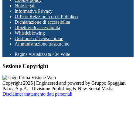
Cookie policy
Note legali
Informativa Privacy
Ufficio Relazioni con il Pubblico
Dichiarazione di accessibilità
Obiettivi di accessibilità
Whistleblowing
Gestione consensi cookie
Amministrazione trasparente
Pagina visualizzata
404
volte
Sezione Copyright
Copyright 2026 | Engineered and powered by Gruppo Spaggiari
Parma S.p.A. | Divisione Publishing & New Social Media
Disclaimer trattamento dati personali