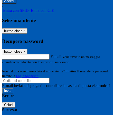
-
Entra con SPID
Entra con CIE
Seleziona utente
button close
×
Recupero password
button close
×
E-mail
Verrà inviato un messaggio
all'indirizzo indicato con le istruzioni necessarie.
Non hai una e-mail associata al nome utente? Effettua il reset della password
tramite la
Login Spaggiari
E-mail inviata, si prega di controllare la casella di posta elettronica!
Errore
Chiudi
Successo