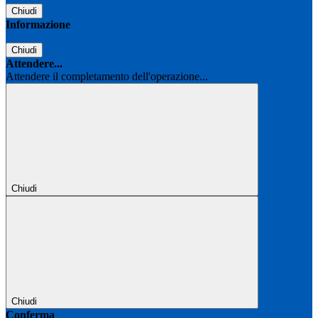
Chiudi
Informazione
Chiudi
Attendere...
Attendere il completamento dell'operazione...
Chiudi
Chiudi
Conferma