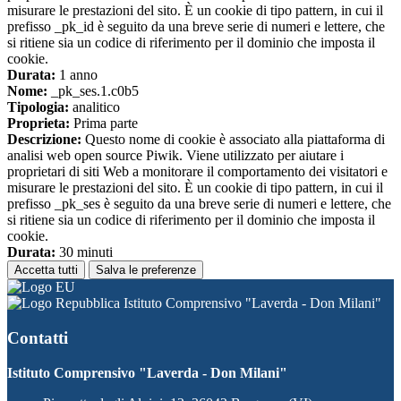
misurare le prestazioni del sito. È un cookie di tipo pattern, in cui il
prefisso _pk_id è seguito da una breve serie di numeri e lettere, che
si ritiene sia un codice di riferimento per il dominio che imposta il
cookie.
Durata:
1 anno
Nome:
_pk_ses.1.c0b5
Tipologia:
analitico
Proprieta:
Prima parte
Descrizione:
Questo nome di cookie è associato alla piattaforma di
analisi web open source Piwik. Viene utilizzato per aiutare i
proprietari di siti Web a monitorare il comportamento dei visitatori e
misurare le prestazioni del sito. È un cookie di tipo pattern, in cui il
prefisso _pk_ses è seguito da una breve serie di numeri e lettere, che
si ritiene sia un codice di riferimento per il dominio che imposta il
cookie.
Durata:
30 minuti
Accetta tutti
Salva le preferenze
Istituto Comprensivo "Laverda - Don Milani"
Contatti
Istituto Comprensivo "Laverda - Don Milani"