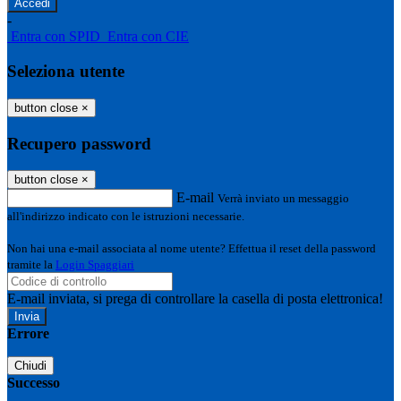
-
Entra con SPID
Entra con CIE
Seleziona utente
button close
×
Recupero password
button close
×
E-mail
Verrà inviato un messaggio
all'indirizzo indicato con le istruzioni necessarie.
Non hai una e-mail associata al nome utente? Effettua il reset della password
tramite la
Login Spaggiari
E-mail inviata, si prega di controllare la casella di posta elettronica!
Errore
Chiudi
Successo