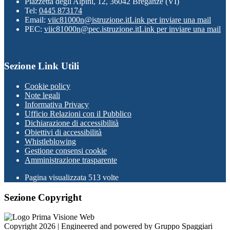
Piazzetta degli Alpini, 12, 36042 Breganze (VI)
Tel:
0445 873174
Email:
viic81000n@istruzione.it
Link per inviare una mail
PEC:
viic81000n@pec.istruzione.it
Link per inviare una mail
Sezione Link Utili
Cookie policy
Note legali
Informativa Privacy
Ufficio Relazioni con il Pubblico
Dichiarazione di accessibilità
Obiettivi di accessibilità
Whistleblowing
Gestione consensi cookie
Amministrazione trasparente
Pagina visualizzata
513
volte
Sezione Copyright
Copyright 2026 | Engineered and powered by Gruppo Spaggiari