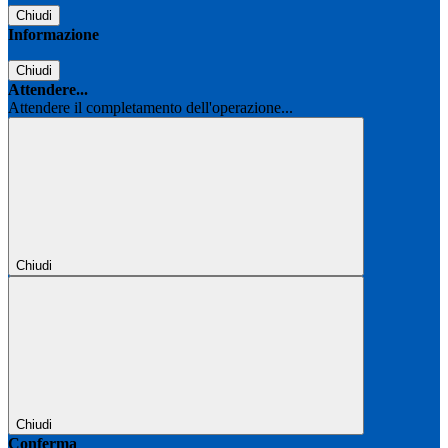
Chiudi
Informazione
Chiudi
Attendere...
Attendere il completamento dell'operazione...
Chiudi
Chiudi
Conferma