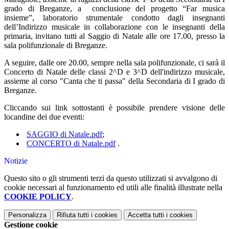
grado di Breganze, a conclusione del progetto “Far musica
insieme”, laboratorio strumentale condotto dagli insegnanti
dell’Indirizzo musicale in collaborazione con le insegnanti della
primaria, invitano tutti al Saggio di Natale alle ore 17.00, presso la
sala polifunzionale di Breganze.
A seguire, dalle ore 20.00, sempre nella sala polifunzionale, ci sarà il
Concerto di Natale delle classi 2^D e 3^D dell'indirizzo musicale,
assieme al corso "Canta che ti passa" della Secondaria di I grado di
Breganze.
Cliccando sui link sottostanti è possibile prendere visione delle
locandine dei due eventi:
SAGGIO di Natale.pdf
;
CONCERTO di Natale.pdf
.
Notizie
Questo sito o gli strumenti terzi da questo utilizzati si avvalgono di
cookie necessari al funzionamento ed utili alle finalità illustrate nella
COOKIE POLICY
.
Personalizza
Rifiuta tutti
i cookies
Accetta tutti
i cookies
Gestione cookie