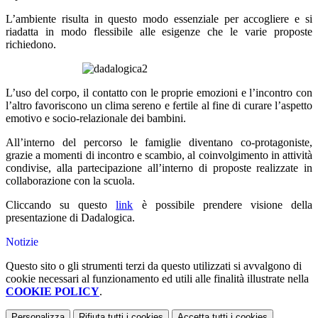
L’
ambiente
risulta in questo modo essenziale per accogliere e si
riadatta in modo flessibile alle esigenze che le varie proposte
richiedono.
L’uso del corpo, il contatto con le proprie
emozioni
e l’incontro con
l’altro favoriscono un clima sereno e fertile al fine di curare l’aspetto
emotivo e socio-relazionale dei bambini.
All’interno del percorso le
famiglie
diventano co-protagoniste,
grazie a momenti di incontro e scambio, al coinvolgimento in attività
condivise, alla partecipazione all’interno di proposte realizzate in
collaborazione con la scuola.
Cliccando su questo
link
è possibile prendere visione della
presentazione di Dadalogica.
Notizie
Questo sito o gli strumenti terzi da questo utilizzati si avvalgono di
cookie necessari al funzionamento ed utili alle finalità illustrate nella
COOKIE POLICY
.
Personalizza
Rifiuta tutti
i cookies
Accetta tutti
i cookies