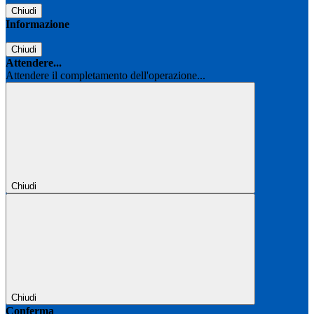
Chiudi
Informazione
Chiudi
Attendere...
Attendere il completamento dell'operazione...
Chiudi
Chiudi
Conferma