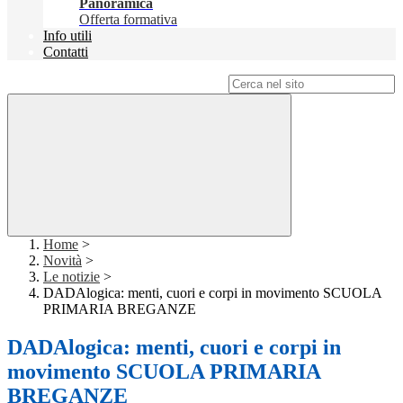
Panoramica
Offerta formativa
Info utili
Contatti
Campo di ricerca per le pagine del sito
Home
>
Novità
>
Le notizie
>
DADAlogica: menti, cuori e corpi in movimento SCUOLA
PRIMARIA BREGANZE
DADAlogica: menti, cuori e corpi in
movimento SCUOLA PRIMARIA
BREGANZE