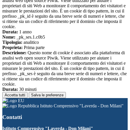
analisi web open source Piwik. Viene utilizzato per aiutare i
proprietari di siti Web a monitorare il comportamento dei visitatori e
misurare le prestazioni del sito. È un cookie di tipo pattern, in cui il
prefisso _pk_id è seguito da una breve serie di numeri e lettere, che
si ritiene sia un codice di riferimento per il dominio che imposta il
cookie.
Durata:
1 anno
Nome:
_pk_ses.1.c0b5
Tipologia:
analitico
Proprieta:
Prima parte
Descrizione:
Questo nome di cookie è associato alla piattaforma di
analisi web open source Piwik. Viene utilizzato per aiutare i
proprietari di siti Web a monitorare il comportamento dei visitatori e
misurare le prestazioni del sito. È un cookie di tipo pattern, in cui il
prefisso _pk_ses è seguito da una breve serie di numeri e lettere, che
si ritiene sia un codice di riferimento per il dominio che imposta il
cookie.
Durata:
30 minuti
Accetta tutti
Salva le preferenze
Istituto Comprensivo "Laverda - Don Milani"
Contatti
Istituto Comprensivo "Laverda - Don Milani"