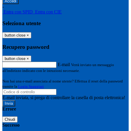
-
Entra con SPID
Entra con CIE
Seleziona utente
button close
×
Recupero password
button close
×
E-mail
Verrà inviato un messaggio
all'indirizzo indicato con le istruzioni necessarie.
Non hai una e-mail associata al nome utente? Effettua il reset della password
tramite la
Login Spaggiari
E-mail inviata, si prega di controllare la casella di posta elettronica!
Errore
Chiudi
Successo