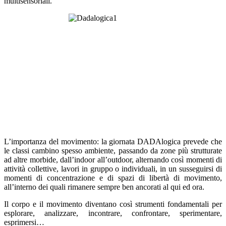
multisensoriali
.
L
’importanza del movimento
: la giornata DADAlogica prevede che
le classi cambino spesso ambiente, passando da zone più strutturate
ad altre morbide, dall’indoor all’outdoor, alternando così momenti di
attività collettive, lavori in gruppo o individuali, in un susseguirsi di
momenti di concentrazione e di spazi di libertà di movimento,
all’interno dei quali rimanere sempre ben ancorati al qui ed ora.
Il
corpo
e il
movimento
diventano così strumenti fondamentali per
esplorare, analizzare, incontrare, confrontare, sperimentare,
esprimersi…