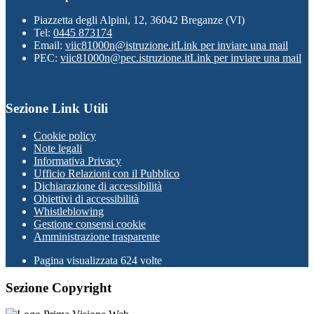
Piazzetta degli Alpini, 12, 36042 Breganze (VI)
Tel:
0445 873174
Email:
viic81000n@istruzione.it
Link per inviare una mail
PEC:
viic81000n@pec.istruzione.it
Link per inviare una mail
Sezione Link Utili
Cookie policy
Note legali
Informativa Privacy
Ufficio Relazioni con il Pubblico
Dichiarazione di accessibilità
Obiettivi di accessibilità
Whistleblowing
Gestione consensi cookie
Amministrazione trasparente
Pagina visualizzata
624
volte
Sezione Copyright