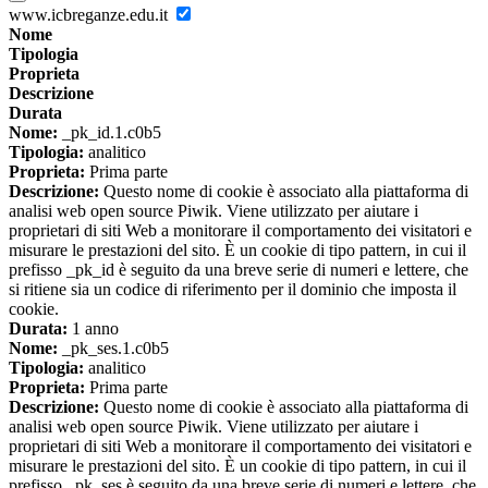
www.icbreganze.edu.it
Nome
Tipologia
Proprieta
Descrizione
Durata
Nome:
_pk_id.1.c0b5
Tipologia:
analitico
Proprieta:
Prima parte
Descrizione:
Questo nome di cookie è associato alla piattaforma di
analisi web open source Piwik. Viene utilizzato per aiutare i
proprietari di siti Web a monitorare il comportamento dei visitatori e
misurare le prestazioni del sito. È un cookie di tipo pattern, in cui il
prefisso _pk_id è seguito da una breve serie di numeri e lettere, che
si ritiene sia un codice di riferimento per il dominio che imposta il
cookie.
Durata:
1 anno
Nome:
_pk_ses.1.c0b5
Tipologia:
analitico
Proprieta:
Prima parte
Descrizione:
Questo nome di cookie è associato alla piattaforma di
analisi web open source Piwik. Viene utilizzato per aiutare i
proprietari di siti Web a monitorare il comportamento dei visitatori e
misurare le prestazioni del sito. È un cookie di tipo pattern, in cui il
prefisso _pk_ses è seguito da una breve serie di numeri e lettere, che