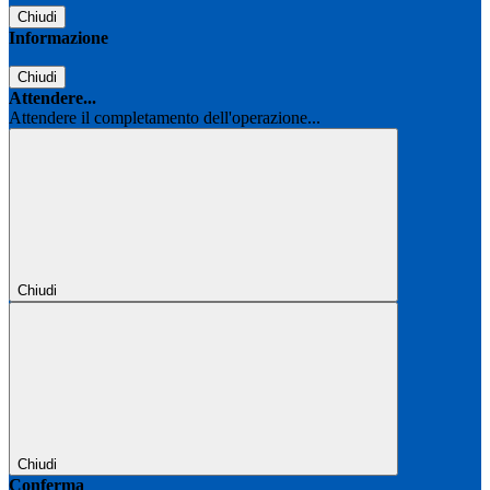
Chiudi
Informazione
Chiudi
Attendere...
Attendere il completamento dell'operazione...
Chiudi
Chiudi
Conferma