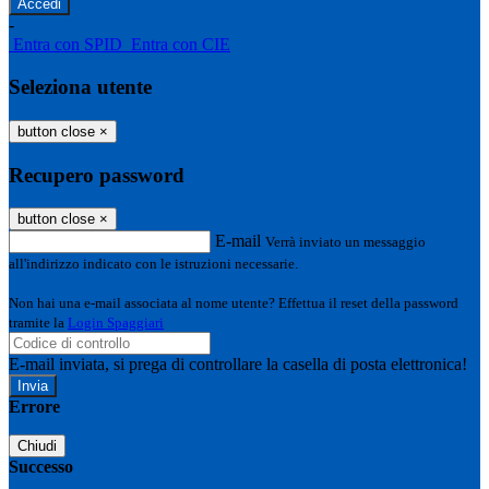
-
Entra con SPID
Entra con CIE
Seleziona utente
button close
×
Recupero password
button close
×
E-mail
Verrà inviato un messaggio
all'indirizzo indicato con le istruzioni necessarie.
Non hai una e-mail associata al nome utente? Effettua il reset della password
tramite la
Login Spaggiari
E-mail inviata, si prega di controllare la casella di posta elettronica!
Errore
Chiudi
Successo