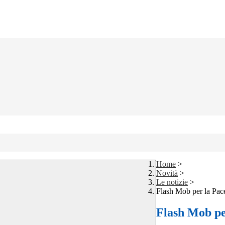
Home
>
Novità
>
Le notizie
>
Flash Mob per la Pac
Flash Mob pe