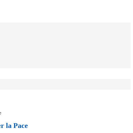
e
r la Pace