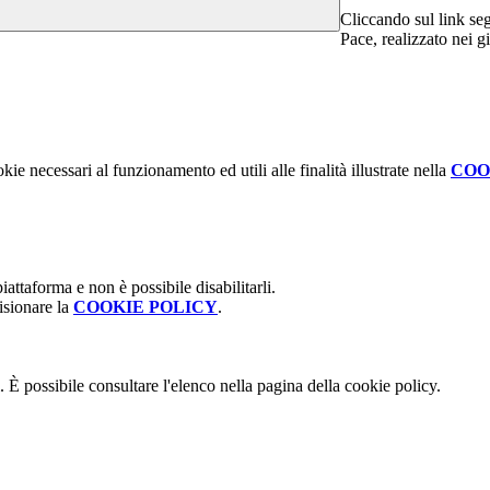
Cliccando sul link se
Pace, realizzato nei g
kie necessari al funzionamento ed utili alle finalità illustrate nella
COO
attaforma e non è possibile disabilitarli.
isionare la
COOKIE POLICY
.
 È possibile consultare l'elenco nella pagina della cookie policy.