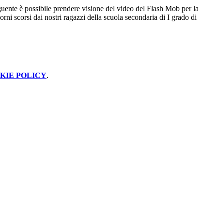
guente è possibile prendere visione del video del Flash Mob per la
iorni scorsi dai nostri ragazzi della scuola secondaria di I grado di
KIE POLICY
.