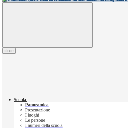
close
Scuola
Panoramica
Presentazione
I luoghi
Le persone
I numeri della scuola