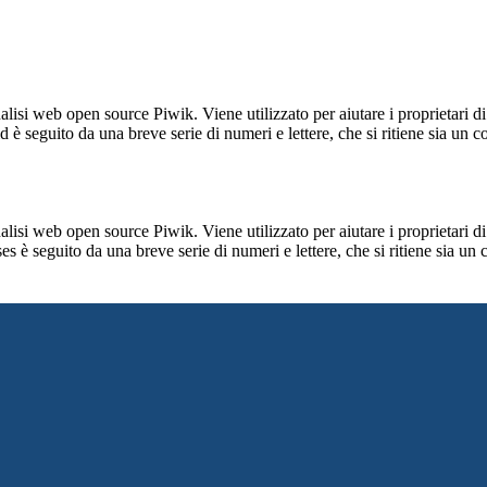
lisi web open source Piwik. Viene utilizzato per aiutare i proprietari di
_id è seguito da una breve serie di numeri e lettere, che si ritiene sia un 
lisi web open source Piwik. Viene utilizzato per aiutare i proprietari di
_ses è seguito da una breve serie di numeri e lettere, che si ritiene sia un