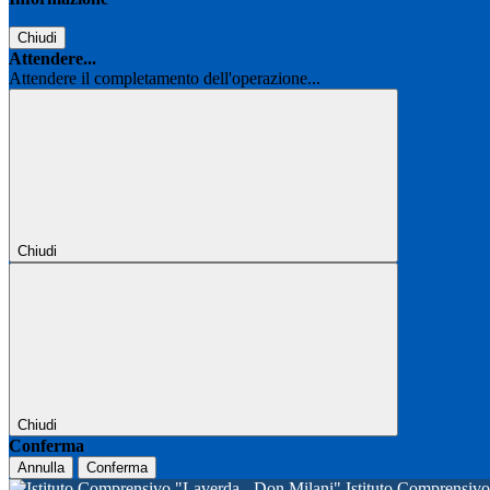
Chiudi
Attendere...
Attendere il completamento dell'operazione...
Chiudi
Chiudi
Conferma
Annulla
Conferma
Istituto Comprensi