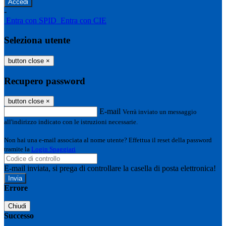
-
Entra con SPID
Entra con CIE
Seleziona utente
button close
×
Recupero password
button close
×
E-mail
Verrà inviato un messaggio
all'indirizzo indicato con le istruzioni necessarie.
Non hai una e-mail associata al nome utente? Effettua il reset della password
tramite la
Login Spaggiari
E-mail inviata, si prega di controllare la casella di posta elettronica!
Errore
Chiudi
Successo