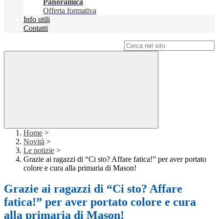
Panoramica
Offerta formativa
Info utili
Contatti
Campo di ricerca per le pagine del sito
Home
>
Novità
>
Le notizie
>
Grazie ai ragazzi di “Ci sto? Affare fatica!” per aver portato
colore e cura alla primaria di Mason!
Grazie ai ragazzi di “Ci sto? Affare
fatica!” per aver portato colore e cura
alla primaria di Mason!