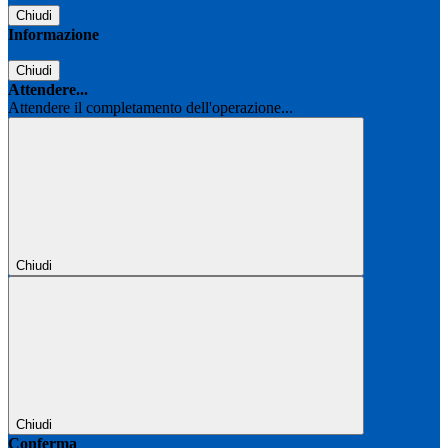
Chiudi
Informazione
Chiudi
Attendere...
Attendere il completamento dell'operazione...
Chiudi
Chiudi
Conferma