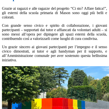
Grazie ai ragazzi e alle ragazze del progetto “Ci sto? Affare fatica!”,
gli esterni della scuola primaria di Mason sono oggi più belli e
colorati.
Con grande senso civico e spirito di collaborazione, i giovani
partecipanti – supportati dai tutor e affiancati da volontari adulti – si
sono messi all’opera per dipingere gli spazi esterni della scuola,
contribuendo così a valorizzarli come luoghi di cura condivisa.
Un grazie sincero ai giovani partecipanti per l’impegno e il senso
civico dimostrati, ai tutor e agli handyman per il supporto, e
all’Amministrazione comunale per aver sostenuto questa bellissima
iniziativa.