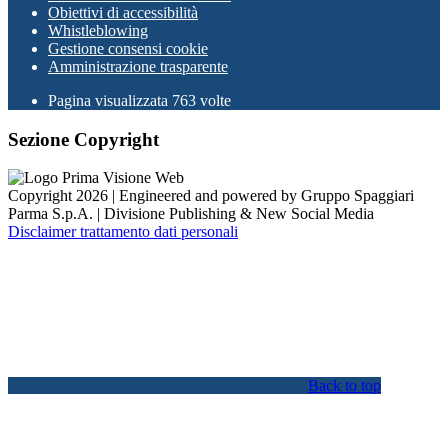
Obiettivi di accessibilità
Whistleblowing
Gestione consensi cookie
Amministrazione trasparente
Pagina visualizzata
763
volte
Sezione Copyright
Copyright 2026 | Engineered and powered by Gruppo Spaggiari
Parma S.p.A. | Divisione Publishing & New Social Media
Disclaimer trattamento dati personali
Back to top