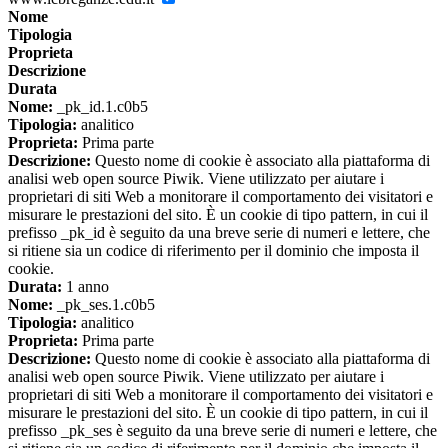
Nome
Tipologia
Proprieta
Descrizione
Durata
Nome:
_pk_id.1.c0b5
Tipologia:
analitico
Proprieta:
Prima parte
Descrizione:
Questo nome di cookie è associato alla piattaforma di
analisi web open source Piwik. Viene utilizzato per aiutare i
proprietari di siti Web a monitorare il comportamento dei visitatori e
misurare le prestazioni del sito. È un cookie di tipo pattern, in cui il
prefisso _pk_id è seguito da una breve serie di numeri e lettere, che
si ritiene sia un codice di riferimento per il dominio che imposta il
cookie.
Durata:
1 anno
Nome:
_pk_ses.1.c0b5
Tipologia:
analitico
Proprieta:
Prima parte
Descrizione:
Questo nome di cookie è associato alla piattaforma di
analisi web open source Piwik. Viene utilizzato per aiutare i
proprietari di siti Web a monitorare il comportamento dei visitatori e
misurare le prestazioni del sito. È un cookie di tipo pattern, in cui il
prefisso _pk_ses è seguito da una breve serie di numeri e lettere, che