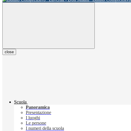
close
Scuola
Panoramica
Presentazione
I luoghi
Le persone
I numeri della scuola