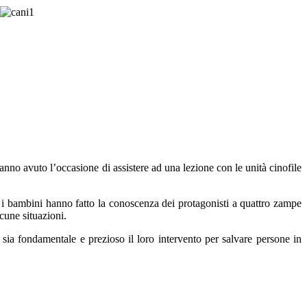
 hanno avuto l’occasione di assistere ad una lezione con le unità cinofile
e, i bambini hanno fatto la conoscenza dei protagonisti a quattro zampe
cune situazioni.
sia fondamentale e prezioso il loro intervento per salvare persone in