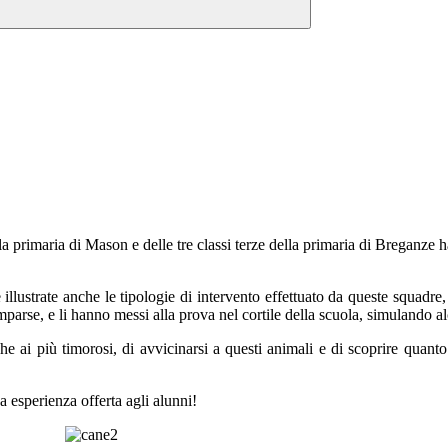
uola primaria di Mason e delle tre classi terze della primaria di Breganze
 illustrate anche le tipologie di intervento effettuato da queste squadr
parse, e li hanno messi alla prova nel cortile della scuola, simulando al
 ai più timorosi, di avvicinarsi a questi animali e di scoprire quanto 
 esperienza offerta agli alunni!