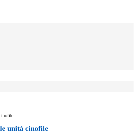
cinofile
le unità cinofile