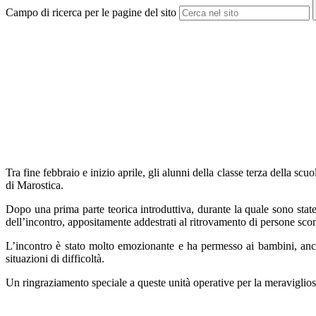
Campo di ricerca per le pagine del sito
Tra fine febbraio e inizio aprile, gli alunni della classe terza della sc
di Marostica.
Dopo una prima parte teorica introduttiva, durante la quale sono state
dell’incontro, appositamente addestrati al ritrovamento di persone scom
L’incontro è stato molto emozionante e ha permesso ai bambini, anche
situazioni di difficoltà.
Un ringraziamento speciale a queste unità operative per la meravigliosa