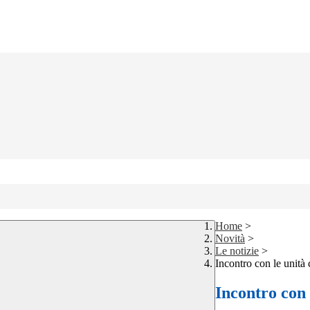
Home
>
Novità
>
Le notizie
>
Incontro con le unità 
Incontro con 