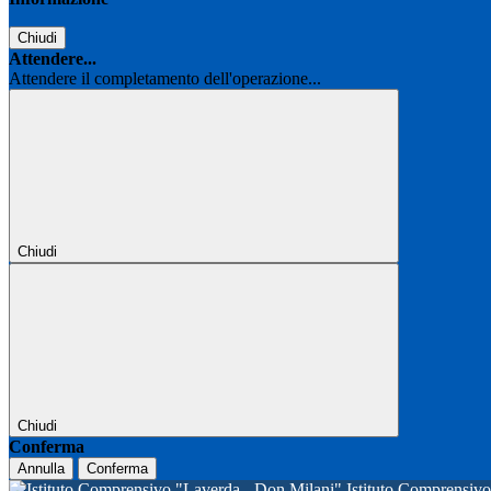
Chiudi
Attendere...
Attendere il completamento dell'operazione...
Chiudi
Chiudi
Conferma
Annulla
Conferma
Istituto Comprensi