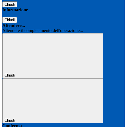
Chiudi
Informazione
Chiudi
Attendere...
Attendere il completamento dell'operazione...
Chiudi
Chiudi
Conferma