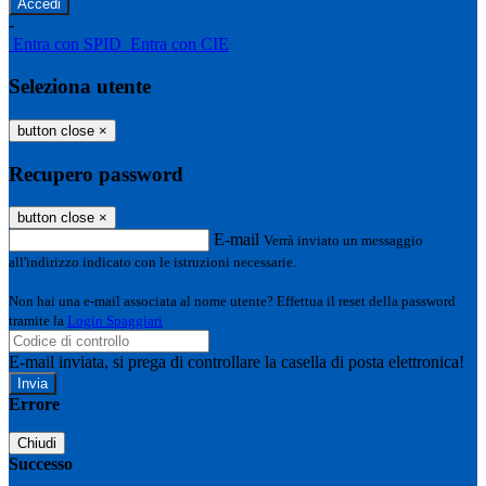
-
Entra con SPID
Entra con CIE
Seleziona utente
button close
×
Recupero password
button close
×
E-mail
Verrà inviato un messaggio
all'indirizzo indicato con le istruzioni necessarie.
Non hai una e-mail associata al nome utente? Effettua il reset della password
tramite la
Login Spaggiari
E-mail inviata, si prega di controllare la casella di posta elettronica!
Errore
Chiudi
Successo