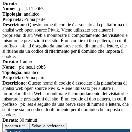
Durata
Nome:
_pk_id.1.c0b5
Tipologia:
analitico
Proprieta:
Prima parte
Descrizione:
Questo nome di cookie è associato alla piattaforma di
analisi web open source Piwik. Viene utilizzato per aiutare i
proprietari di siti Web a monitorare il comportamento dei visitatori e
misurare le prestazioni del sito. È un cookie di tipo pattern, in cui il
prefisso _pk_id è seguito da una breve serie di numeri e lettere, che
si ritiene sia un codice di riferimento per il dominio che imposta il
cookie.
Durata:
1 anno
Nome:
_pk_ses.1.c0b5
Tipologia:
analitico
Proprieta:
Prima parte
Descrizione:
Questo nome di cookie è associato alla piattaforma di
analisi web open source Piwik. Viene utilizzato per aiutare i
proprietari di siti Web a monitorare il comportamento dei visitatori e
misurare le prestazioni del sito. È un cookie di tipo pattern, in cui il
prefisso _pk_ses è seguito da una breve serie di numeri e lettere, che
si ritiene sia un codice di riferimento per il dominio che imposta il
cookie.
Durata:
30 minuti
Accetta tutti
Salva le preferenze