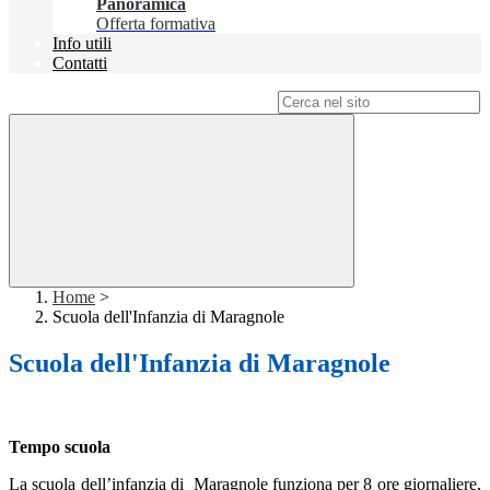
Panoramica
Offerta formativa
Info utili
Contatti
Campo di ricerca per le pagine del sito
Home
>
Scuola dell'Infanzia di Maragnole
Scuola dell'Infanzia di Maragnole
Tempo scuola
La scuola dell’infanzia di Maragnole funziona per 8 ore giornaliere,