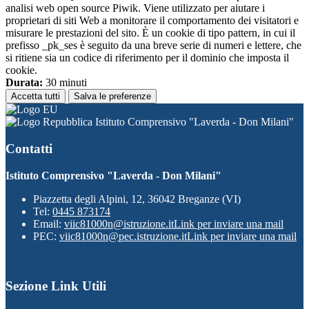
analisi web open source Piwik. Viene utilizzato per aiutare i
proprietari di siti Web a monitorare il comportamento dei visitatori e
misurare le prestazioni del sito. È un cookie di tipo pattern, in cui il
prefisso _pk_ses è seguito da una breve serie di numeri e lettere, che
si ritiene sia un codice di riferimento per il dominio che imposta il
cookie.
Durata:
30 minuti
Accetta tutti
Salva le preferenze
Istituto Comprensivo "Laverda - Don Milani"
Contatti
Istituto Comprensivo "Laverda - Don Milani"
Piazzetta degli Alpini, 12, 36042 Breganze (VI)
Tel:
0445 873174
Email:
viic81000n@istruzione.it
Link per inviare una mail
PEC:
viic81000n@pec.istruzione.it
Link per inviare una mail
Sezione Link Utili