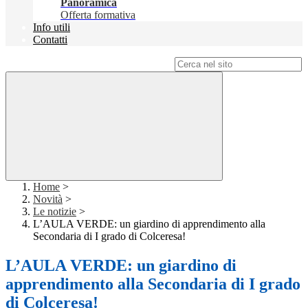
Panoramica
Offerta formativa
Info utili
Contatti
Campo di ricerca per le pagine del sito
Home
>
Novità
>
Le notizie
>
L’AULA VERDE: un giardino di apprendimento alla
Secondaria di I grado di Colceresa!
L’AULA VERDE: un giardino di
apprendimento alla Secondaria di I grado
di Colceresa!