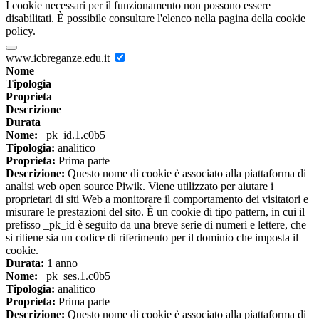
I cookie necessari per il funzionamento non possono essere
disabilitati. È possibile consultare l'elenco nella pagina della cookie
policy.
www.icbreganze.edu.it
Nome
Tipologia
Proprieta
Descrizione
Durata
Nome:
_pk_id.1.c0b5
Tipologia:
analitico
Proprieta:
Prima parte
Descrizione:
Questo nome di cookie è associato alla piattaforma di
analisi web open source Piwik. Viene utilizzato per aiutare i
proprietari di siti Web a monitorare il comportamento dei visitatori e
misurare le prestazioni del sito. È un cookie di tipo pattern, in cui il
prefisso _pk_id è seguito da una breve serie di numeri e lettere, che
si ritiene sia un codice di riferimento per il dominio che imposta il
cookie.
Durata:
1 anno
Nome:
_pk_ses.1.c0b5
Tipologia:
analitico
Proprieta:
Prima parte
Descrizione:
Questo nome di cookie è associato alla piattaforma di