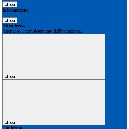
Chiudi
Informazione
Chiudi
Attendere...
Attendere il completamento dell'operazione...
Chiudi
Chiudi
Conferma