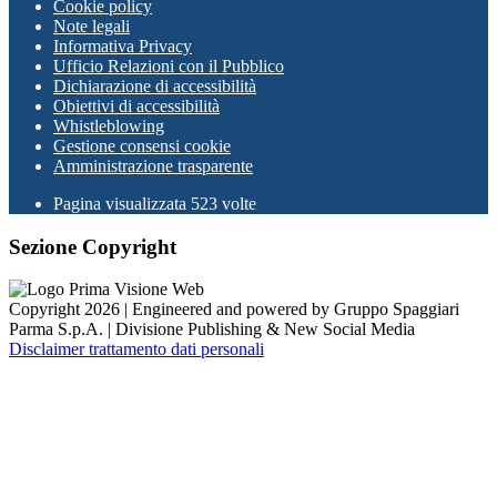
Cookie policy
Note legali
Informativa Privacy
Ufficio Relazioni con il Pubblico
Dichiarazione di accessibilità
Obiettivi di accessibilità
Whistleblowing
Gestione consensi cookie
Amministrazione trasparente
Pagina visualizzata
523
volte
Sezione Copyright
Copyright 2026 | Engineered and powered by Gruppo Spaggiari
Parma S.p.A. | Divisione Publishing & New Social Media
Disclaimer trattamento dati personali