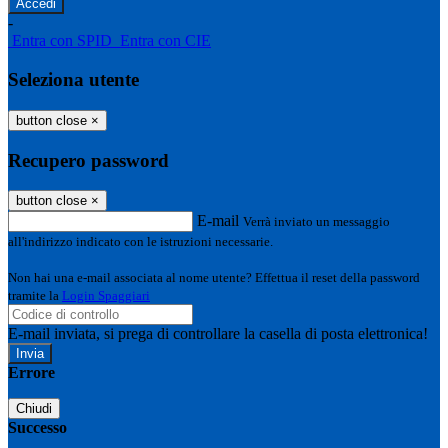
-
Entra con SPID
Entra con CIE
Seleziona utente
button close
×
Recupero password
button close
×
E-mail
Verrà inviato un messaggio
all'indirizzo indicato con le istruzioni necessarie.
Non hai una e-mail associata al nome utente? Effettua il reset della password
tramite la
Login Spaggiari
E-mail inviata, si prega di controllare la casella di posta elettronica!
Errore
Chiudi
Successo