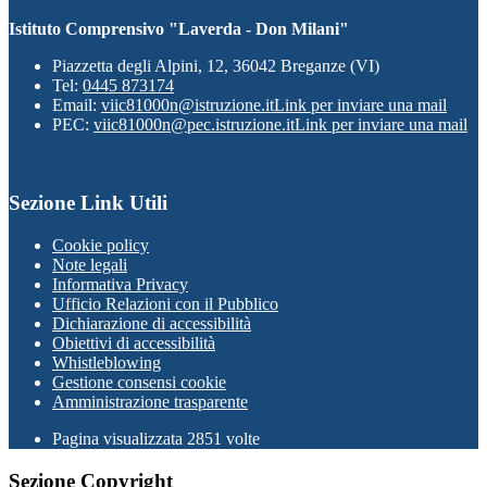
Istituto Comprensivo "Laverda - Don Milani"
Piazzetta degli Alpini, 12, 36042 Breganze (VI)
Tel:
0445 873174
Email:
viic81000n@istruzione.it
Link per inviare una mail
PEC:
viic81000n@pec.istruzione.it
Link per inviare una mail
Sezione Link Utili
Cookie policy
Note legali
Informativa Privacy
Ufficio Relazioni con il Pubblico
Dichiarazione di accessibilità
Obiettivi di accessibilità
Whistleblowing
Gestione consensi cookie
Amministrazione trasparente
Pagina visualizzata
2851
volte
Sezione Copyright