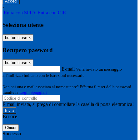
-
Entra con SPID
Entra con CIE
Seleziona utente
button close
×
Recupero password
button close
×
E-mail
Verrà inviato un messaggio
all'indirizzo indicato con le istruzioni necessarie.
Non hai una e-mail associata al nome utente? Effettua il reset della password
tramite la
Login Spaggiari
E-mail inviata, si prega di controllare la casella di posta elettronica!
Errore
Chiudi
Successo