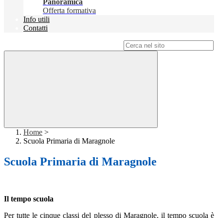
Panoramica
Offerta formativa
Info utili
Contatti
Campo di ricerca per le pagine del sito
Home
>
Scuola Primaria di Maragnole
Scuola Primaria di Maragnole
Il tempo scuola
Per tutte le cinque classi del plesso di Maragnole, il tempo scuola è