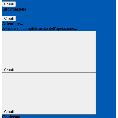
Chiudi
Informazione
Chiudi
Attendere...
Attendere il completamento dell'operazione...
Chiudi
Chiudi
Conferma