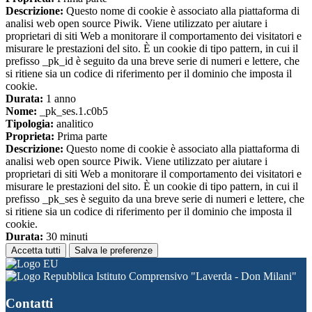
Descrizione:
Questo nome di cookie è associato alla piattaforma di
analisi web open source Piwik. Viene utilizzato per aiutare i
proprietari di siti Web a monitorare il comportamento dei visitatori e
misurare le prestazioni del sito. È un cookie di tipo pattern, in cui il
prefisso _pk_id è seguito da una breve serie di numeri e lettere, che
si ritiene sia un codice di riferimento per il dominio che imposta il
cookie.
Durata:
1 anno
Nome:
_pk_ses.1.c0b5
Tipologia:
analitico
Proprieta:
Prima parte
Descrizione:
Questo nome di cookie è associato alla piattaforma di
analisi web open source Piwik. Viene utilizzato per aiutare i
proprietari di siti Web a monitorare il comportamento dei visitatori e
misurare le prestazioni del sito. È un cookie di tipo pattern, in cui il
prefisso _pk_ses è seguito da una breve serie di numeri e lettere, che
si ritiene sia un codice di riferimento per il dominio che imposta il
cookie.
Durata:
30 minuti
Accetta tutti
Salva le preferenze
Istituto Comprensivo "Laverda - Don Milani"
Contatti