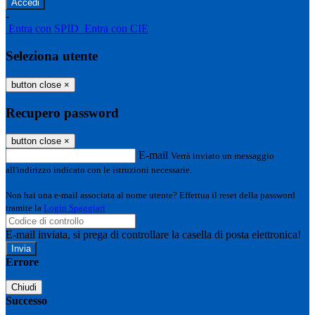
-
Entra con SPID
Entra con CIE
Seleziona utente
button close
×
Recupero password
button close
×
E-mail
Verrà inviato un messaggio
all'indirizzo indicato con le istruzioni necessarie.
Non hai una e-mail associata al nome utente? Effettua il reset della password
tramite la
Login Spaggiari
E-mail inviata, si prega di controllare la casella di posta elettronica!
Errore
Chiudi
Successo