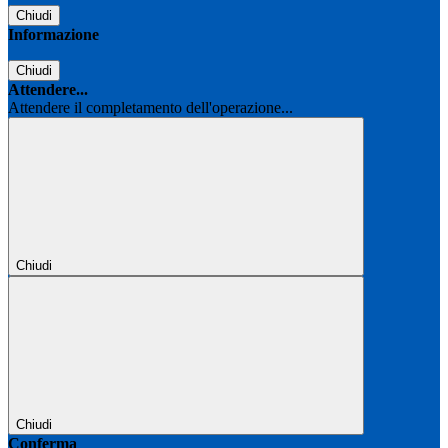
Chiudi
Informazione
Chiudi
Attendere...
Attendere il completamento dell'operazione...
Chiudi
Chiudi
Conferma