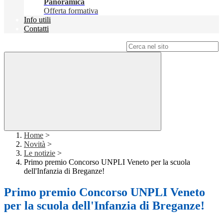
Panoramica
Offerta formativa
Info utili
Contatti
Campo di ricerca per le pagine del sito
Home
>
Novità
>
Le notizie
>
Primo premio Concorso UNPLI Veneto per la scuola
dell'Infanzia di Breganze!
Primo premio Concorso UNPLI Veneto
per la scuola dell'Infanzia di Breganze!