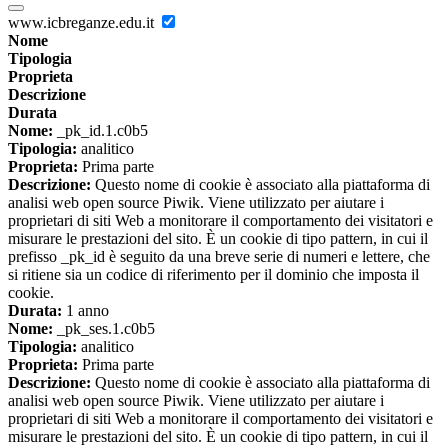
www.icbreganze.edu.it
Nome
Tipologia
Proprieta
Descrizione
Durata
Nome:
_pk_id.1.c0b5
Tipologia:
analitico
Proprieta:
Prima parte
Descrizione:
Questo nome di cookie è associato alla piattaforma di
analisi web open source Piwik. Viene utilizzato per aiutare i
proprietari di siti Web a monitorare il comportamento dei visitatori e
misurare le prestazioni del sito. È un cookie di tipo pattern, in cui il
prefisso _pk_id è seguito da una breve serie di numeri e lettere, che
si ritiene sia un codice di riferimento per il dominio che imposta il
cookie.
Durata:
1 anno
Nome:
_pk_ses.1.c0b5
Tipologia:
analitico
Proprieta:
Prima parte
Descrizione:
Questo nome di cookie è associato alla piattaforma di
analisi web open source Piwik. Viene utilizzato per aiutare i
proprietari di siti Web a monitorare il comportamento dei visitatori e
misurare le prestazioni del sito. È un cookie di tipo pattern, in cui il