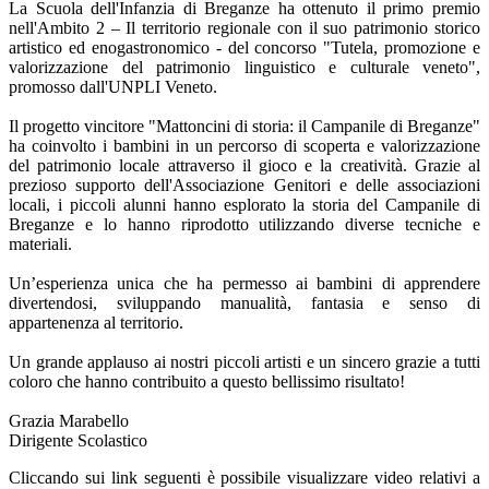
La Scuola dell'Infanzia di Breganze ha ottenuto il primo premio
nell'Ambito 2 – Il territorio regionale con il suo patrimonio storico
artistico ed enogastronomico - del concorso "Tutela, promozione e
valorizzazione del patrimonio linguistico e culturale veneto",
promosso dall'UNPLI Veneto.
Il progetto vincitore "Mattoncini di storia: il Campanile di Breganze"
ha coinvolto i bambini in un percorso di scoperta e valorizzazione
del patrimonio locale attraverso il gioco e la creatività. Grazie al
prezioso supporto dell'Associazione Genitori e delle associazioni
locali, i piccoli alunni hanno esplorato la storia del Campanile di
Breganze e lo hanno riprodotto utilizzando diverse tecniche e
materiali.
Un’esperienza unica che ha permesso ai bambini di apprendere
divertendosi, sviluppando manualità, fantasia e senso di
appartenenza al territorio.
Un grande applauso ai nostri piccoli artisti e un sincero grazie a tutti
coloro che hanno contribuito a questo bellissimo risultato!
Grazia Marabello
Dirigente Scolastico
Cliccando sui link seguenti è possibile visualizzare video relativi a