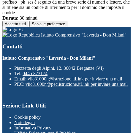
prefisso _pk_ses è seguito da una breve serie di numeri e lettere, che
si ritiene sia un codice di riferimento per il dominio che imposta il
cookie.
Durata:
30 minuti
Accetta tutti
Salva le preferenze
Istituto Comprensivo "Laverda - Don Milani"
Contatti
Istituto Comprensivo "Laverda - Don Milani"
Piazzetta degli Alpini, 12, 36042 Breganze (VI)
Tel:
0445 873174
Email:
viic81000n@istruzione.it
Link per inviare una mail
PEC:
viic81000n@pec.istruzione.it
Link per inviare una mail
Sezione Link Utili
Cookie policy
Note legali
Informativa Privacy