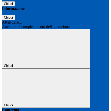
Chiudi
Informazione
Chiudi
Attendere...
Attendere il completamento dell'operazione...
Chiudi
Chiudi
Conferma