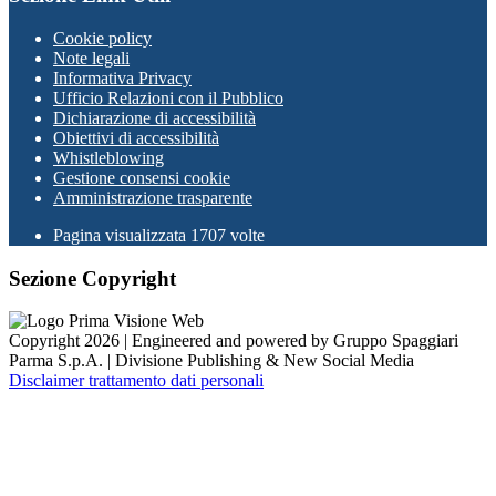
Cookie policy
Note legali
Informativa Privacy
Ufficio Relazioni con il Pubblico
Dichiarazione di accessibilità
Obiettivi di accessibilità
Whistleblowing
Gestione consensi cookie
Amministrazione trasparente
Pagina visualizzata
1707
volte
Sezione Copyright
Copyright 2026 | Engineered and powered by Gruppo Spaggiari
Parma S.p.A. | Divisione Publishing & New Social Media
Disclaimer trattamento dati personali