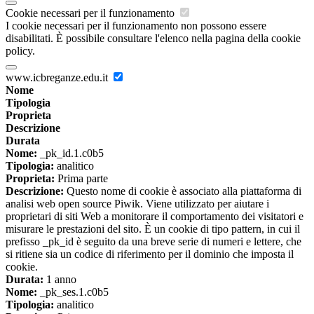
Cookie necessari per il funzionamento
I cookie necessari per il funzionamento non possono essere
disabilitati. È possibile consultare l'elenco nella pagina della cookie
policy.
www.icbreganze.edu.it
Nome
Tipologia
Proprieta
Descrizione
Durata
Nome:
_pk_id.1.c0b5
Tipologia:
analitico
Proprieta:
Prima parte
Descrizione:
Questo nome di cookie è associato alla piattaforma di
analisi web open source Piwik. Viene utilizzato per aiutare i
proprietari di siti Web a monitorare il comportamento dei visitatori e
misurare le prestazioni del sito. È un cookie di tipo pattern, in cui il
prefisso _pk_id è seguito da una breve serie di numeri e lettere, che
si ritiene sia un codice di riferimento per il dominio che imposta il
cookie.
Durata:
1 anno
Nome:
_pk_ses.1.c0b5
Tipologia:
analitico