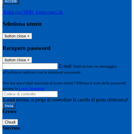
-
Entra con SPID
Entra con CIE
Seleziona utente
button close
×
Recupero password
button close
×
E-mail
Verrà inviato un messaggio
all'indirizzo indicato con le istruzioni necessarie.
Non hai una e-mail associata al nome utente? Effettua il reset della password
tramite la
Login Spaggiari
E-mail inviata, si prega di controllare la casella di posta elettronica!
Errore
Chiudi
Successo