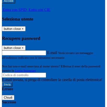
-
Entra con SPID
Entra con CIE
Seleziona utente
button close
×
Recupero password
button close
×
E-mail
Verrà inviato un messaggio
all'indirizzo indicato con le istruzioni necessarie.
Non hai una e-mail associata al nome utente? Effettua il reset della password
tramite la
Login Spaggiari
E-mail inviata, si prega di controllare la casella di posta elettronica!
Errore
Chiudi
Successo