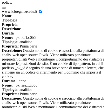
policy.
www.icbreganze.edu.it
Nome
Tipologia
Proprieta
Descrizione
Durata
Nome:
_pk_id.1.c0b5
Tipologia:
analitico
Proprieta:
Prima parte
Descrizione:
Questo nome di cookie è associato alla piattaforma di
analisi web open source Piwik. Viene utilizzato per aiutare i
proprietari di siti Web a monitorare il comportamento dei visitatori e
misurare le prestazioni del sito. È un cookie di tipo pattern, in cui il
prefisso _pk_id è seguito da una breve serie di numeri e lettere, che
si ritiene sia un codice di riferimento per il dominio che imposta il
cookie.
Durata:
1 anno
Nome:
_pk_ses.1.c0b5
Tipologia:
analitico
Proprieta:
Prima parte
Descrizione:
Questo nome di cookie è associato alla piattaforma di
analisi web open source Piwik. Viene utilizzato per aiutare i
proprietari di siti Web a monitorare il comportamento dei visitatori e