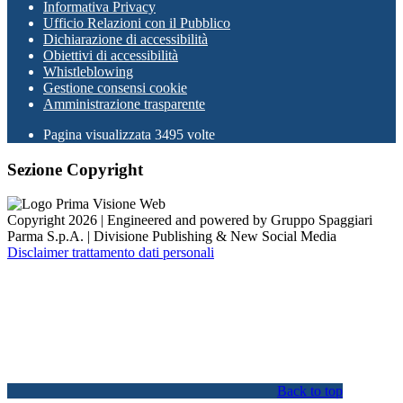
Informativa Privacy
Ufficio Relazioni con il Pubblico
Dichiarazione di accessibilità
Obiettivi di accessibilità
Whistleblowing
Gestione consensi cookie
Amministrazione trasparente
Pagina visualizzata
3495
volte
Sezione Copyright
Copyright 2026 | Engineered and powered by Gruppo Spaggiari
Parma S.p.A. | Divisione Publishing & New Social Media
Disclaimer trattamento dati personali
Back to top