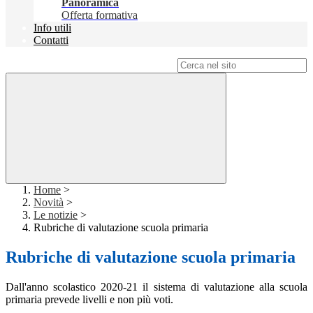
Panoramica
Offerta formativa
Info utili
Contatti
Campo di ricerca per le pagine del sito
Home
>
Novità
>
Le notizie
>
Rubriche di valutazione scuola primaria
Rubriche di valutazione scuola primaria
Dall'anno scolastico 2020-21 il sistema di valutazione alla scuola
primaria prevede livelli e non più voti.