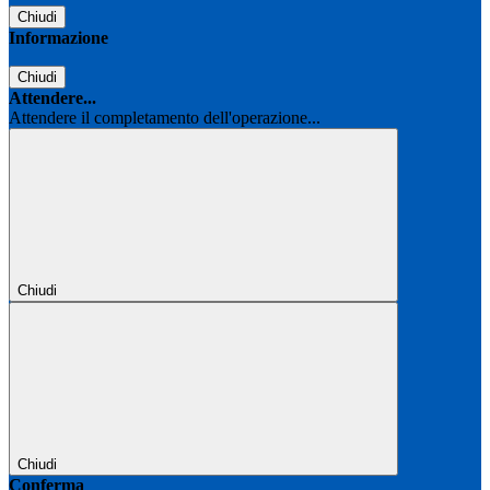
Chiudi
Informazione
Chiudi
Attendere...
Attendere il completamento dell'operazione...
Chiudi
Chiudi
Conferma