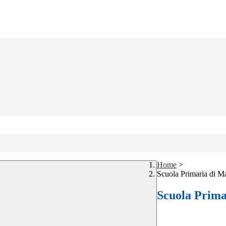
Home
>
Scuola Primaria di M
Scuola Prima