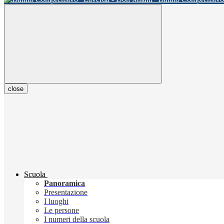
close
Scuola
Panoramica
Presentazione
I luoghi
Le persone
I numeri della scuola