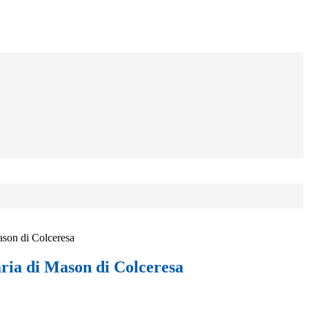
ason di Colceresa
ria di Mason di Colceresa