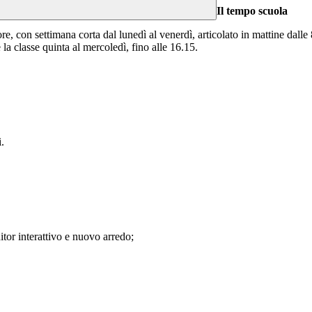
Il tempo scuola
ore,
con settimana corta dal lunedì al venerdì, articolato in mattine dalle 
e la classe quinta al mercoledì, fino alle 16.15.
i.
itor interattivo e nuovo arredo;