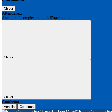
Chiudi
Attendere...
Attendere il completamento dell'operazione...
Chiudi
Chiudi
Conferma
Annulla
Conferma
Istituto Comprensi