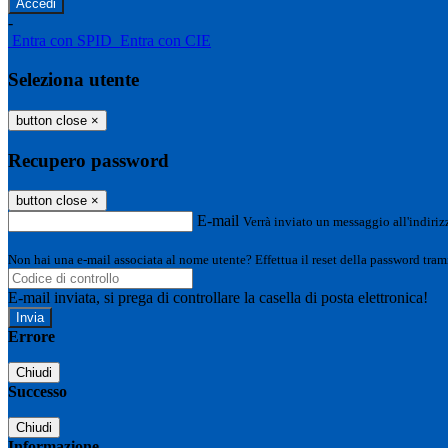
-
Entra con SPID
Entra con CIE
Seleziona utente
button close
×
Recupero password
button close
×
E-mail
Verrà inviato un messaggio all'indirizz
Non hai una e-mail associata al nome utente? Effettua il reset della password tram
E-mail inviata, si prega di controllare la casella di posta elettronica!
Errore
Chiudi
Successo
Chiudi
Informazione