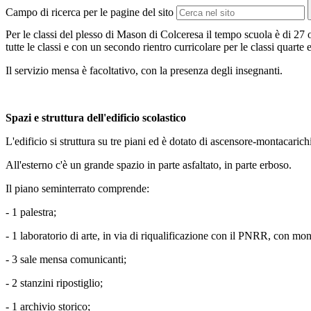
Campo di ricerca per le pagine del sito
Per le classi del plesso di Mason di Colceresa il tempo scuola è di 27 
tutte le classi e con un secondo rientro curricolare per le classi quarte 
Il servizio mensa è facoltativo, con la presenza degli insegnanti.
Spazi e struttura dell'edificio scolastico
L'edificio si struttura su tre piani ed è dotato di ascensore-montacarich
All'esterno c'è un grande spazio in parte asfaltato, in parte erboso.
Il piano seminterrato comprende:
- 1 palestra;
- 1 laboratorio di arte, in via di riqualificazione con il PNRR, con mon
- 3 sale mensa comunicanti;
- 2 stanzini ripostiglio;
- 1 archivio storico;