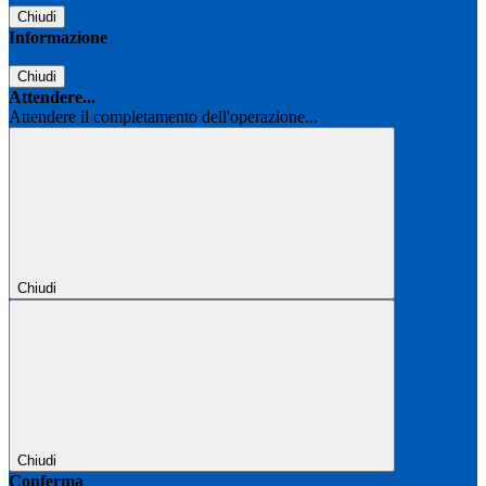
Chiudi
Informazione
Chiudi
Attendere...
Attendere il completamento dell'operazione...
Chiudi
Chiudi
Conferma