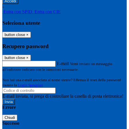
-
Entra con SPID
Entra con CIE
Seleziona utente
button close
×
Recupero password
button close
×
E-mail
Verrà inviato un messaggio
all'indirizzo indicato con le istruzioni necessarie.
Non hai una e-mail associata al nome utente? Effettua il reset della password
tramite la
Login Spaggiari
E-mail inviata, si prega di controllare la casella di posta elettronica!
Errore
Chiudi
Successo