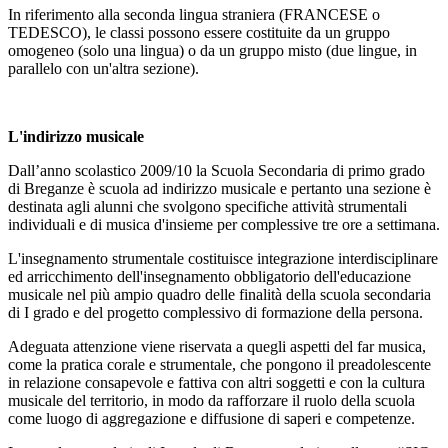
In riferimento alla seconda lingua straniera (FRANCESE o
TEDESCO), le classi possono essere costituite da un gruppo
omogeneo (solo una lingua) o da un gruppo misto (due lingue, in
parallelo con un'altra sezione).
L'indirizzo musicale
Dall’anno scolastico 2009/10 la Scuola Secondaria di primo grado
di Breganze è scuola ad indirizzo musicale e pertanto una sezione è
destinata agli alunni che svolgono specifiche attività strumentali
individuali e di musica d'insieme per complessive tre ore a settimana.
L'insegnamento strumentale costituisce integrazione interdisciplinare
ed arricchimento dell'insegnamento obbligatorio dell'educazione
musicale nel più ampio quadro delle finalità della scuola secondaria
di I grado e del progetto complessivo di formazione della persona.
Adeguata attenzione viene riservata a quegli aspetti del far musica,
come la pratica corale e strumentale, che pongono il preadolescente
in relazione consapevole e fattiva con altri soggetti e con la cultura
musicale del territorio, in modo da rafforzare il ruolo della scuola
come luogo di aggregazione e diffusione di saperi e competenze.