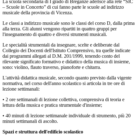
La scuola secondaria di I grado di Breganze aderisce alla rete “SIC
– Scuole in Concerto” di cui fanno parte le scuole ad indirizzo
musicale della provincia di Vicenza.
Le classi a indirizzo musicale sono le classi del corso D, dalla prima
alla terza. Gli alunni vengono ripartiti in quattro gruppi per
l'insegnamento di quattro e diversi strumenti musicali.
Le specialità strumentali da insegnare, scelte e deliberate dal
Collegio dei Docenti dell'Istituto Comprensivo, tra quelle indicate
dai programmi allegati al D.M. 201/1999, tenendo conto del
rilevante significato formativo e didattico della musica di insieme,
sono: violino, flauto traverso, pianoforte e chitarra.
L'attività didattica musicale, secondo quanto previsto dalla vigente
normativa, nel corso dell'anno scolastico si articola in tre ore di
lezione settimanali:
• 2 ore settimanali di lezione collettiva, comprensiva di teoria e
lettura della musica e pratica strumentale d'insieme;
• 40 minuti di lezione settimanale individuale di strumento, più 20
minuti settimanali di ascolto.
Spazi e struttura dell'edificio scolastico