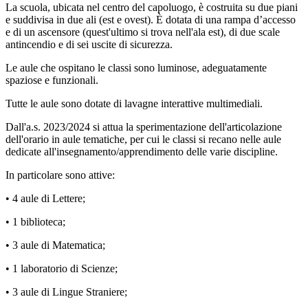
La scuola, ubicata nel centro del capoluogo, è costruita su due piani
e suddivisa in due ali (est e ovest). È dotata di una rampa d’accesso
e di un ascensore (quest'ultimo si trova nell'ala est), di due scale
antincendio e di sei uscite di sicurezza.
Le aule che ospitano le classi sono luminose, adeguatamente
spaziose e funzionali.
Tutte le aule sono dotate di lavagne interattive multimediali.
Dall'a.s. 2023/2024 si attua la sperimentazione dell'articolazione
dell'orario in aule tematiche, per cui le classi si recano nelle aule
dedicate all'insegnamento/apprendimento delle varie discipline.
In particolare sono attive:
• 4 aule di Lettere;
• 1 biblioteca;
• 3 aule di Matematica;
• 1 laboratorio di Scienze;
• 3 aule di Lingue Straniere;