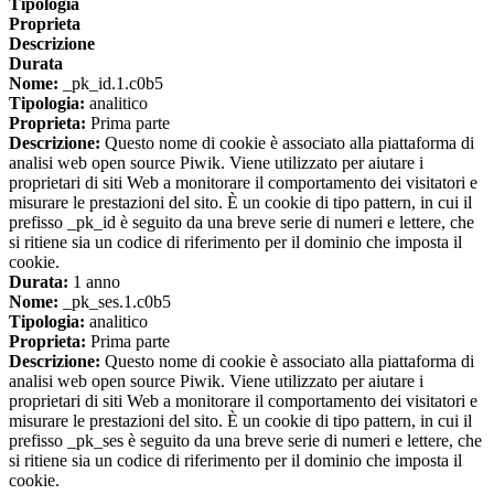
Tipologia
Proprieta
Descrizione
Durata
Nome:
_pk_id.1.c0b5
Tipologia:
analitico
Proprieta:
Prima parte
Descrizione:
Questo nome di cookie è associato alla piattaforma di
analisi web open source Piwik. Viene utilizzato per aiutare i
proprietari di siti Web a monitorare il comportamento dei visitatori e
misurare le prestazioni del sito. È un cookie di tipo pattern, in cui il
prefisso _pk_id è seguito da una breve serie di numeri e lettere, che
si ritiene sia un codice di riferimento per il dominio che imposta il
cookie.
Durata:
1 anno
Nome:
_pk_ses.1.c0b5
Tipologia:
analitico
Proprieta:
Prima parte
Descrizione:
Questo nome di cookie è associato alla piattaforma di
analisi web open source Piwik. Viene utilizzato per aiutare i
proprietari di siti Web a monitorare il comportamento dei visitatori e
misurare le prestazioni del sito. È un cookie di tipo pattern, in cui il
prefisso _pk_ses è seguito da una breve serie di numeri e lettere, che
si ritiene sia un codice di riferimento per il dominio che imposta il
cookie.