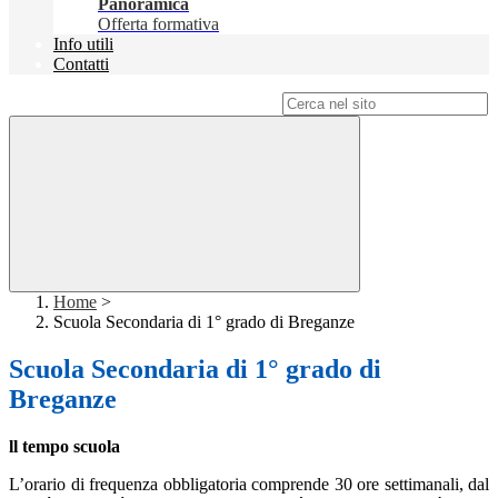
Panoramica
Offerta formativa
Info utili
Contatti
Campo di ricerca per le pagine del sito
Home
>
Scuola Secondaria di 1° grado di Breganze
Scuola Secondaria di 1° grado di
Breganze
ll tempo scuola
L’orario di frequenza obbligatoria comprende 30 ore settimanali, dal