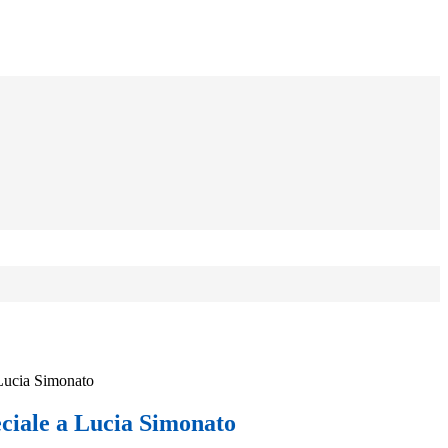
 Lucia Simonato
eciale a Lucia Simonato