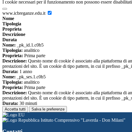
I cookie necessari per il funzionamento non possono essere disabilitati.
www.icbreganze.edu.it
Nome
Tipologia
Proprieta
Descrizione
Durata
Nome:
_pk_id.1.c0b5
Tipologia:
analitico
Proprieta:
Prima parte
Descrizione:
Questo nome di cookie è associato alla piattaforma di ana
prestazioni del sito. È un cookie di tipo pattern, in cui il prefisso _pk
Durata:
1 anno
Nome:
_pk_ses.1.c0b5
Tipologia:
analitico
Proprieta:
Prima parte
Descrizione:
Questo nome di cookie è associato alla piattaforma di ana
prestazioni del sito. È un cookie di tipo pattern, in cui il prefisso _pk
Durata:
30 minuti
Accetta tutti
Salva le preferenze
Istituto Comprensivo "Laverda - Don Milani"
Contatti