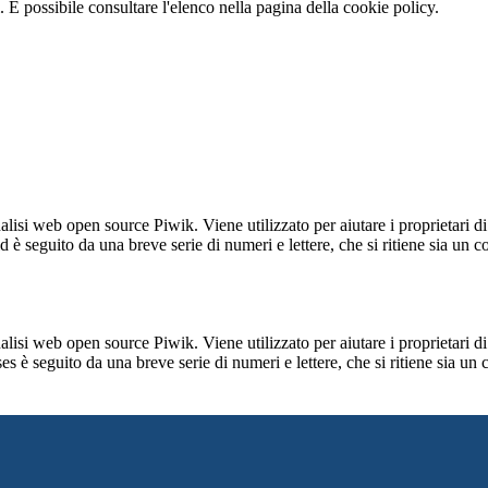
 È possibile consultare l'elenco nella pagina della cookie policy.
lisi web open source Piwik. Viene utilizzato per aiutare i proprietari di
_id è seguito da una breve serie di numeri e lettere, che si ritiene sia un 
lisi web open source Piwik. Viene utilizzato per aiutare i proprietari di
_ses è seguito da una breve serie di numeri e lettere, che si ritiene sia un