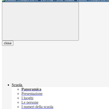
close
Scuola
Panoramica
Presentazione
I luoghi
Le persone
I numeri della scuola