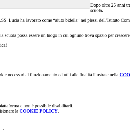
Dopo oltre 25 anni tr
scuola.
SS, Lucia ha lavorato come “aiuto bidella” nei plessi dell’Istituto C
la scuola possa essere un luogo in cui ognuno trova spazio per crescere 
ica!
kie necessari al funzionamento ed utili alle finalità illustrate nella
COO
attaforma e non è possibile disabilitarli.
isionare la
COOKIE POLICY
.