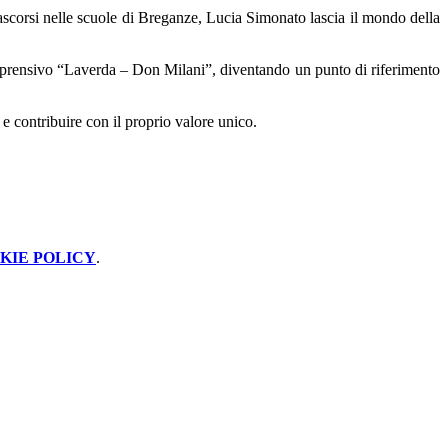
ascorsi nelle scuole di Breganze, Lucia Simonato lascia il mondo della
omprensivo “Laverda – Don Milani”, diventando un punto di riferimento
e contribuire con il proprio valore unico.
KIE POLICY
.