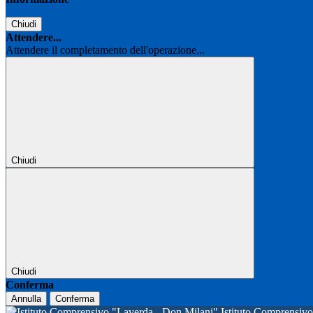
Chiudi
Attendere...
Attendere il completamento dell'operazione...
Chiudi
Chiudi
Conferma
Annulla
Conferma
Istituto Comprensi