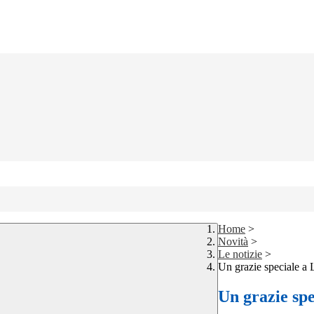
Home
>
Novità
>
Le notizie
>
Un grazie speciale a
Un grazie sp