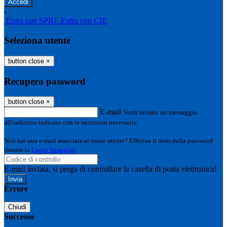
-
Entra con SPID
Entra con CIE
Seleziona utente
button close
×
Recupero password
button close
×
E-mail
Verrà inviato un messaggio
all'indirizzo indicato con le istruzioni necessarie.
Non hai una e-mail associata al nome utente? Effettua il reset della password
tramite la
Login Spaggiari
E-mail inviata, si prega di controllare la casella di posta elettronica!
Errore
Chiudi
Successo