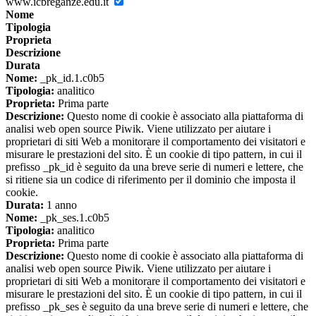
www.icbreganze.edu.it
Nome
Tipologia
Proprieta
Descrizione
Durata
Nome:
_pk_id.1.c0b5
Tipologia:
analitico
Proprieta:
Prima parte
Descrizione:
Questo nome di cookie è associato alla piattaforma di
analisi web open source Piwik. Viene utilizzato per aiutare i
proprietari di siti Web a monitorare il comportamento dei visitatori e
misurare le prestazioni del sito. È un cookie di tipo pattern, in cui il
prefisso _pk_id è seguito da una breve serie di numeri e lettere, che
si ritiene sia un codice di riferimento per il dominio che imposta il
cookie.
Durata:
1 anno
Nome:
_pk_ses.1.c0b5
Tipologia:
analitico
Proprieta:
Prima parte
Descrizione:
Questo nome di cookie è associato alla piattaforma di
analisi web open source Piwik. Viene utilizzato per aiutare i
proprietari di siti Web a monitorare il comportamento dei visitatori e
misurare le prestazioni del sito. È un cookie di tipo pattern, in cui il
prefisso _pk_ses è seguito da una breve serie di numeri e lettere, che