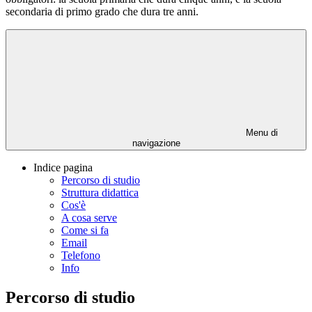
secondaria di primo grado che dura tre anni.
Menu di
navigazione
Indice pagina
Percorso di studio
Struttura didattica
Cos'è
A cosa serve
Come si fa
Email
Telefono
Info
Percorso di studio