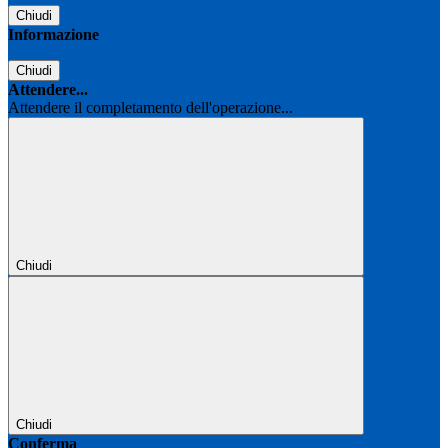
Chiudi
Informazione
Chiudi
Attendere...
Attendere il completamento dell'operazione...
Chiudi
Chiudi
Conferma