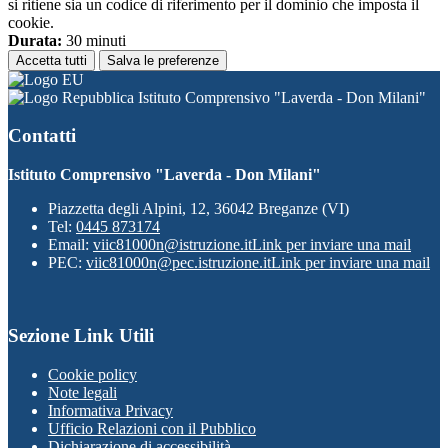
si ritiene sia un codice di riferimento per il dominio che imposta il
cookie.
Durata:
30 minuti
Accetta tutti
Salva le preferenze
Istituto Comprensivo "Laverda - Don Milani"
Contatti
Istituto Comprensivo "Laverda - Don Milani"
Piazzetta degli Alpini, 12, 36042 Breganze (VI)
Tel:
0445 873174
Email:
viic81000n@istruzione.it
Link per inviare una mail
PEC:
viic81000n@pec.istruzione.it
Link per inviare una mail
Sezione Link Utili
Cookie policy
Note legali
Informativa Privacy
Ufficio Relazioni con il Pubblico
Dichiarazione di accessibilità