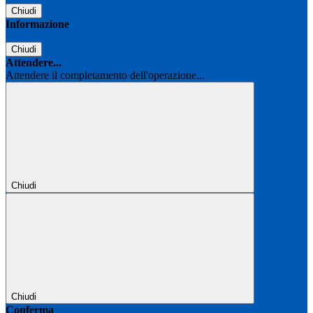
Chiudi
Informazione
Chiudi
Attendere...
Attendere il completamento dell'operazione...
Chiudi
Chiudi
Conferma