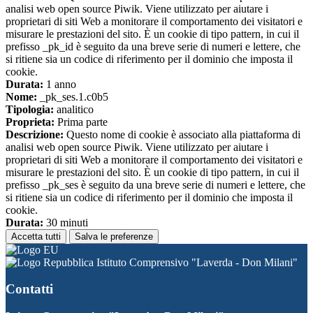
analisi web open source Piwik. Viene utilizzato per aiutare i
proprietari di siti Web a monitorare il comportamento dei visitatori e
misurare le prestazioni del sito. È un cookie di tipo pattern, in cui il
prefisso _pk_id è seguito da una breve serie di numeri e lettere, che
si ritiene sia un codice di riferimento per il dominio che imposta il
cookie.
Durata:
1 anno
Nome:
_pk_ses.1.c0b5
Tipologia:
analitico
Proprieta:
Prima parte
Descrizione:
Questo nome di cookie è associato alla piattaforma di
analisi web open source Piwik. Viene utilizzato per aiutare i
proprietari di siti Web a monitorare il comportamento dei visitatori e
misurare le prestazioni del sito. È un cookie di tipo pattern, in cui il
prefisso _pk_ses è seguito da una breve serie di numeri e lettere, che
si ritiene sia un codice di riferimento per il dominio che imposta il
cookie.
Durata:
30 minuti
Accetta tutti
Salva le preferenze
Istituto Comprensivo "Laverda - Don Milani"
Contatti