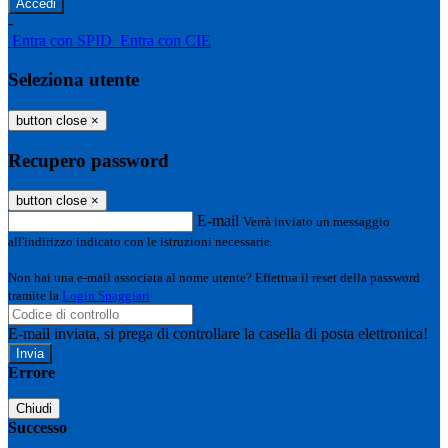
-
Entra con SPID
Entra con CIE
Seleziona utente
button close
×
Recupero password
button close
×
E-mail
Verrà inviato un messaggio
all'indirizzo indicato con le istruzioni necessarie.
Non hai una e-mail associata al nome utente? Effettua il reset della password
tramite la
Login Spaggiari
E-mail inviata, si prega di controllare la casella di posta elettronica!
Errore
Chiudi
Successo