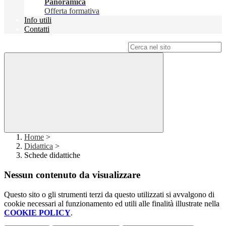
Panoramica
Offerta formativa
Info utili
Contatti
Campo di ricerca per le pagine del sito
Home
>
Didattica
>
Schede didattiche
Nessun contenuto da visualizzare
Questo sito o gli strumenti terzi da questo utilizzati si avvalgono di
cookie necessari al funzionamento ed utili alle finalità illustrate nella
COOKIE POLICY
.