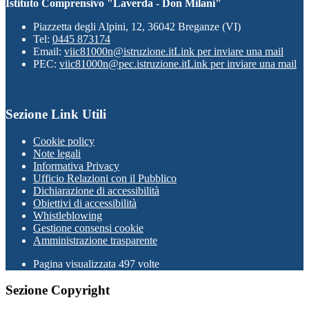
Istituto Comprensivo "Laverda - Don Milani"
Piazzetta degli Alpini, 12, 36042 Breganze (VI)
Tel:
0445 873174
Email:
viic81000n@istruzione.it
Link per inviare una mail
PEC:
viic81000n@pec.istruzione.it
Link per inviare una mail
Sezione Link Utili
Cookie policy
Note legali
Informativa Privacy
Ufficio Relazioni con il Pubblico
Dichiarazione di accessibilità
Obiettivi di accessibilità
Whistleblowing
Gestione consensi cookie
Amministrazione trasparente
Pagina visualizzata
497
volte
Sezione Copyright