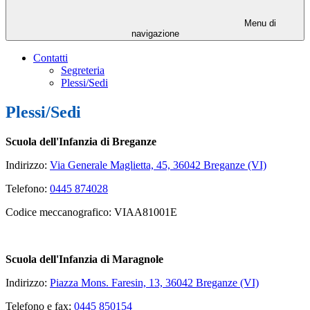
Menu di
navigazione
Contatti
Segreteria
Plessi/Sedi
Plessi/Sedi
Scuola dell'Infanzia di Breganze
Indirizzo:
Via Generale Maglietta, 45, 36042 Breganze (VI)
Telefono:
0445 874028
Codice meccanografico: VIAA81001E
Scuola dell'Infanzia di Maragnole
Indirizzo:
Piazza Mons. Faresin, 13, 36042 Breganze (VI)
Telefono e fax:
0445 850154