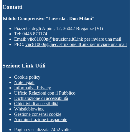
Contatti
Istituto Comprensivo "Laverda - Don Milani"
Piazzetta degli Alpini, 12, 36042 Breganze (VI)
Tel:
0445 873174
Email:
viic81000n@istruzione.it
Link per inviare una mail
PEC:
viic81000n@pec.istruzione.it
Link per inviare una mail
Sezione Link Utili
Cookie policy
Note legali
Informativa Privacy
Ufficio Relazioni con il Pubblico
Dichiarazione di accessibilità
Obiettivi di accessibilità
Whistleblowing
Gestione consensi cookie
Amministrazione trasparente
Pagina visualizzata
7452
volte