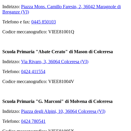
Indirizzo:
Piazza Mons. Camillo Faresin, 2, 36042 Maragnole di
Breganze (VI)
Telefono e fax:
0445 850103
Codice meccanografico: VIEE81001Q
Scuola Primaria "Abate Cerato" di Mason di Colceresa
Indirizzo:
Via Rivaro, 3, 36064 Colceresa (VI)
Telefono:
0424 411554
Codice meccanografico: VIEE81004V
Scuola Primaria "G. Marconi" di Molvena di Colceresa
Indirizzo:
Piazza degli Alpini, 10, 36064 Colceresa (VI)
Telefono:
0424 780541