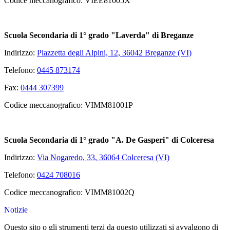
Codice meccanografico: VIEE81005X
Scuola Secondaria di 1° grado "Laverda" di Breganze
Indirizzo:
Piazzetta degli Alpini, 12, 36042 Breganze (VI)
Telefono:
0445 873174
Fax:
0444 307399
Codice meccanografico: VIMM81001P
Scuola Secondaria di 1° grado "A. De Gasperi" di Colceresa
Indirizzo:
Via Nogaredo, 33, 36064 Colceresa (VI)
Telefono:
0424 708016
Codice meccanografico: VIMM81002Q
Notizie
Questo sito o gli strumenti terzi da questo utilizzati si avvalgono di