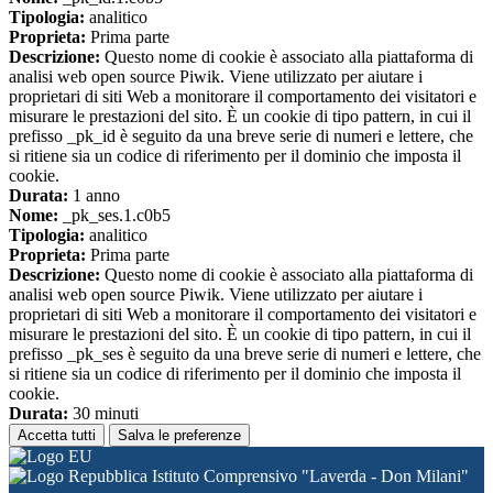
Tipologia:
analitico
Proprieta:
Prima parte
Descrizione:
Questo nome di cookie è associato alla piattaforma di
analisi web open source Piwik. Viene utilizzato per aiutare i
proprietari di siti Web a monitorare il comportamento dei visitatori e
misurare le prestazioni del sito. È un cookie di tipo pattern, in cui il
prefisso _pk_id è seguito da una breve serie di numeri e lettere, che
si ritiene sia un codice di riferimento per il dominio che imposta il
cookie.
Durata:
1 anno
Nome:
_pk_ses.1.c0b5
Tipologia:
analitico
Proprieta:
Prima parte
Descrizione:
Questo nome di cookie è associato alla piattaforma di
analisi web open source Piwik. Viene utilizzato per aiutare i
proprietari di siti Web a monitorare il comportamento dei visitatori e
misurare le prestazioni del sito. È un cookie di tipo pattern, in cui il
prefisso _pk_ses è seguito da una breve serie di numeri e lettere, che
si ritiene sia un codice di riferimento per il dominio che imposta il
cookie.
Durata:
30 minuti
Accetta tutti
Salva le preferenze
Istituto Comprensivo "Laverda - Don Milani"