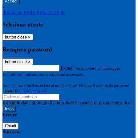
-
Entra con SPID
Entra con CIE
Seleziona utente
button close
×
Recupero password
button close
×
E-mail
Verrà inviato un messaggio
all'indirizzo indicato con le istruzioni necessarie.
Non hai una e-mail associata al nome utente? Effettua il reset della password
tramite la
Login Spaggiari
E-mail inviata, si prega di controllare la casella di posta elettronica!
Errore
Chiudi
Successo