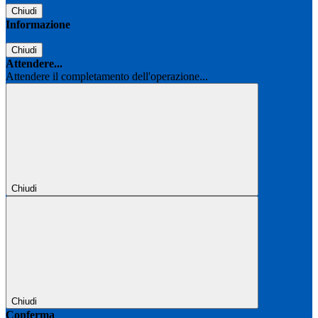
Chiudi
Informazione
Chiudi
Attendere...
Attendere il completamento dell'operazione...
Chiudi
Chiudi
Conferma