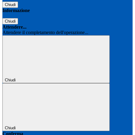
Chiudi
Informazione
Chiudi
Attendere...
Attendere il completamento dell'operazione...
Chiudi
Chiudi
Conferma