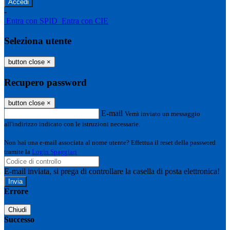
-
Entra con SPID
Entra con CIE
Seleziona utente
button close
×
Recupero password
button close
×
E-mail
Verrà inviato un messaggio
all'indirizzo indicato con le istruzioni necessarie.
Non hai una e-mail associata al nome utente? Effettua il reset della password
tramite la
Login Spaggiari
E-mail inviata, si prega di controllare la casella di posta elettronica!
Errore
Chiudi
Successo