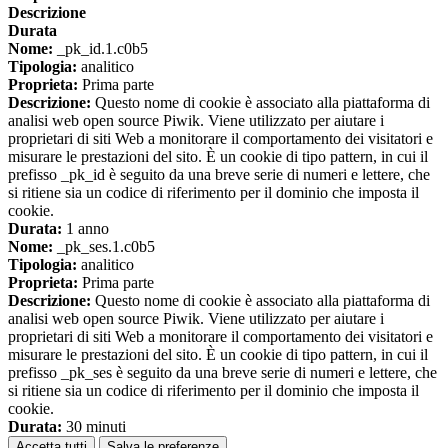
Descrizione
Durata
Nome:
_pk_id.1.c0b5
Tipologia:
analitico
Proprieta:
Prima parte
Descrizione:
Questo nome di cookie è associato alla piattaforma di
analisi web open source Piwik. Viene utilizzato per aiutare i
proprietari di siti Web a monitorare il comportamento dei visitatori e
misurare le prestazioni del sito. È un cookie di tipo pattern, in cui il
prefisso _pk_id è seguito da una breve serie di numeri e lettere, che
si ritiene sia un codice di riferimento per il dominio che imposta il
cookie.
Durata:
1 anno
Nome:
_pk_ses.1.c0b5
Tipologia:
analitico
Proprieta:
Prima parte
Descrizione:
Questo nome di cookie è associato alla piattaforma di
analisi web open source Piwik. Viene utilizzato per aiutare i
proprietari di siti Web a monitorare il comportamento dei visitatori e
misurare le prestazioni del sito. È un cookie di tipo pattern, in cui il
prefisso _pk_ses è seguito da una breve serie di numeri e lettere, che
si ritiene sia un codice di riferimento per il dominio che imposta il
cookie.
Durata:
30 minuti
Accetta tutti
Salva le preferenze