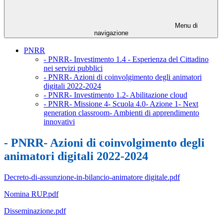
Menu di
navigazione
PNRR
- PNRR- Investimento 1.4 - Esperienza del Cittadino
nei servizi pubblici
- PNRR- Azioni di coinvolgimento degli animatori
digitali 2022-2024
- PNRR- Investimento 1.2- Abilitazione cloud
- PNRR- Missione 4- Scuola 4.0- Azione 1- Next
generation classroom- Ambienti di apprendimento
innovativi
- PNRR- Azioni di coinvolgimento degli
animatori digitali 2022-2024
Decreto-di-assunzione-in-bilancio-animatore digitale.pdf
Nomina RUP.pdf
Disseminazione.pdf