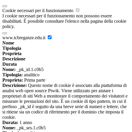
Cookie necessari per il funzionamento
I cookie necessari per il funzionamento non possono essere
disabilitati. È possibile consultare l'elenco nella pagina della cookie
policy.
www.icbreganze.edu.it
Nome
Tipologia
Proprieta
Descrizione
Durata
Nome:
_pk_id.1.c0b5
Tipologia:
analitico
Proprieta:
Prima parte
Descrizione:
Questo nome di cookie è associato alla piattaforma di
analisi web open source Piwik. Viene utilizzato per aiutare i
proprietari di siti Web a monitorare il comportamento dei visitatori e
misurare le prestazioni del sito. È un cookie di tipo pattern, in cui il
prefisso _pk_id è seguito da una breve serie di numeri e lettere, che
si ritiene sia un codice di riferimento per il dominio che imposta il
cookie.
Durata:
1 anno
Nome:
_pk_ses.1.c0b5