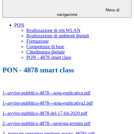
Menu di
navigazione
PON
Realizzazione di reti WLAN
Realizzazione di ambienti digitali
Formazione
Competenze di base
Cittadinanza digitale
PON - 4878 smart class
PON - 4878 smart class
1--avviso-pubblico-4878---nota-esplicativa.pdf
1--avviso-pubblico-4878---nota-esplicativa2.pdf
1--avviso-pubblico-4878-del-17-04-2020.pdf
2--avviso-pubblico-4878---proroga-termini.pdf
3--manuale-operativo-gestione-avviso-48781.pdf