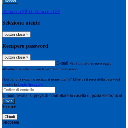
-
Entra con SPID
Entra con CIE
Seleziona utente
button close
×
Recupero password
button close
×
E-mail
Verrà inviato un messaggio
all'indirizzo indicato con le istruzioni necessarie.
Non hai una e-mail associata al nome utente? Effettua il reset della password
tramite la
Login Spaggiari
E-mail inviata, si prega di controllare la casella di posta elettronica!
Errore
Chiudi
Successo