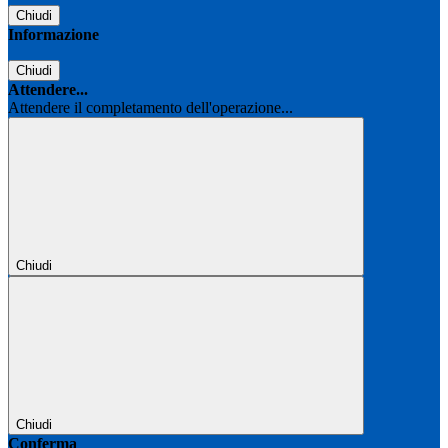
Chiudi
Informazione
Chiudi
Attendere...
Attendere il completamento dell'operazione...
Chiudi
Chiudi
Conferma