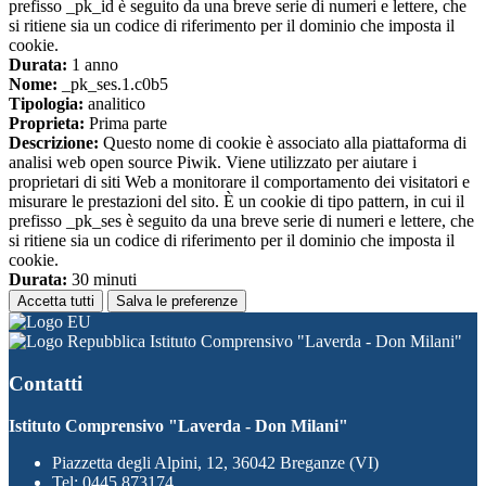
prefisso _pk_id è seguito da una breve serie di numeri e lettere, che
si ritiene sia un codice di riferimento per il dominio che imposta il
cookie.
Durata:
1 anno
Nome:
_pk_ses.1.c0b5
Tipologia:
analitico
Proprieta:
Prima parte
Descrizione:
Questo nome di cookie è associato alla piattaforma di
analisi web open source Piwik. Viene utilizzato per aiutare i
proprietari di siti Web a monitorare il comportamento dei visitatori e
misurare le prestazioni del sito. È un cookie di tipo pattern, in cui il
prefisso _pk_ses è seguito da una breve serie di numeri e lettere, che
si ritiene sia un codice di riferimento per il dominio che imposta il
cookie.
Durata:
30 minuti
Accetta tutti
Salva le preferenze
Istituto Comprensivo "Laverda - Don Milani"
Contatti
Istituto Comprensivo "Laverda - Don Milani"
Piazzetta degli Alpini, 12, 36042 Breganze (VI)
Tel:
0445 873174