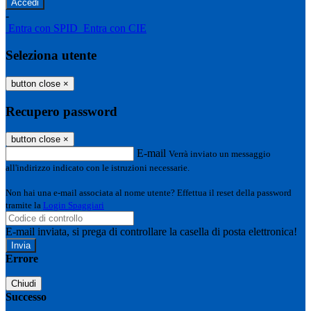
-
Entra con SPID
Entra con CIE
Seleziona utente
button close
×
Recupero password
button close
×
E-mail
Verrà inviato un messaggio
all'indirizzo indicato con le istruzioni necessarie.
Non hai una e-mail associata al nome utente? Effettua il reset della password
tramite la
Login Spaggiari
E-mail inviata, si prega di controllare la casella di posta elettronica!
Errore
Chiudi
Successo