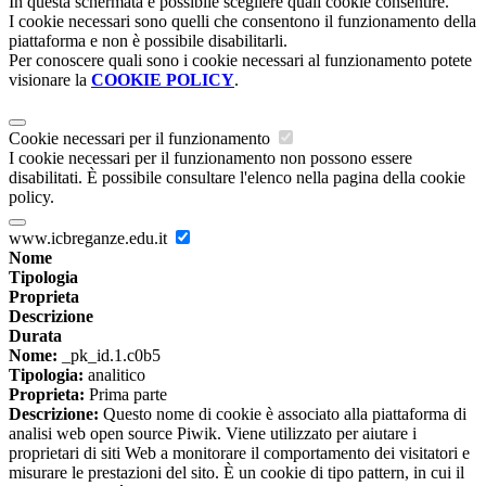
In questa schermata è possibile scegliere quali cookie consentire.
I cookie necessari sono quelli che consentono il funzionamento della
piattaforma e non è possibile disabilitarli.
Per conoscere quali sono i cookie necessari al funzionamento potete
visionare la
COOKIE POLICY
.
Cookie necessari per il funzionamento
I cookie necessari per il funzionamento non possono essere
disabilitati. È possibile consultare l'elenco nella pagina della cookie
policy.
www.icbreganze.edu.it
Nome
Tipologia
Proprieta
Descrizione
Durata
Nome:
_pk_id.1.c0b5
Tipologia:
analitico
Proprieta:
Prima parte
Descrizione:
Questo nome di cookie è associato alla piattaforma di
analisi web open source Piwik. Viene utilizzato per aiutare i
proprietari di siti Web a monitorare il comportamento dei visitatori e
misurare le prestazioni del sito. È un cookie di tipo pattern, in cui il