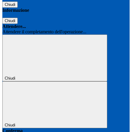
Chiudi
Informazione
Chiudi
Attendere...
Attendere il completamento dell'operazione...
Chiudi
Chiudi
Conferma