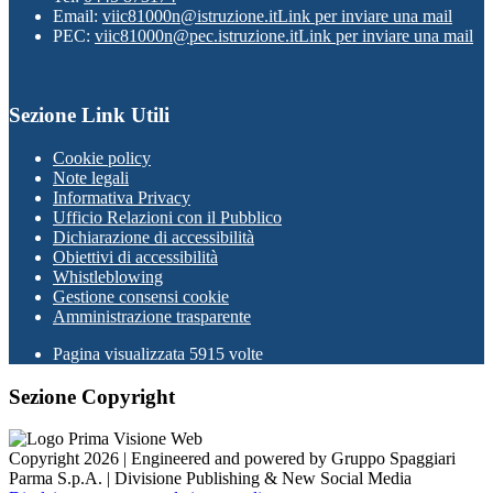
Email:
viic81000n@istruzione.it
Link per inviare una mail
PEC:
viic81000n@pec.istruzione.it
Link per inviare una mail
Sezione Link Utili
Cookie policy
Note legali
Informativa Privacy
Ufficio Relazioni con il Pubblico
Dichiarazione di accessibilità
Obiettivi di accessibilità
Whistleblowing
Gestione consensi cookie
Amministrazione trasparente
Pagina visualizzata
5915
volte
Sezione Copyright
Copyright 2026 | Engineered and powered by Gruppo Spaggiari
Parma S.p.A. | Divisione Publishing & New Social Media