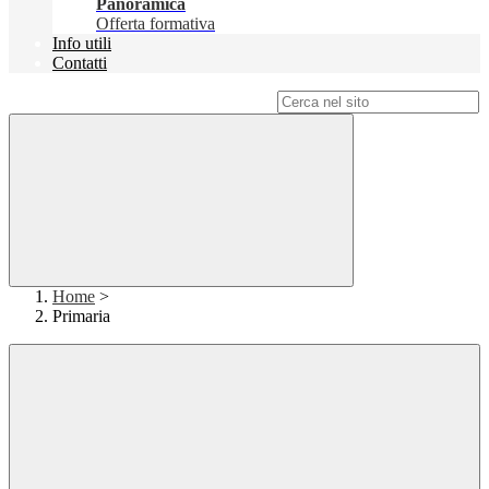
Panoramica
Offerta formativa
Info utili
Contatti
Campo di ricerca per le pagine del sito
Home
>
Primaria