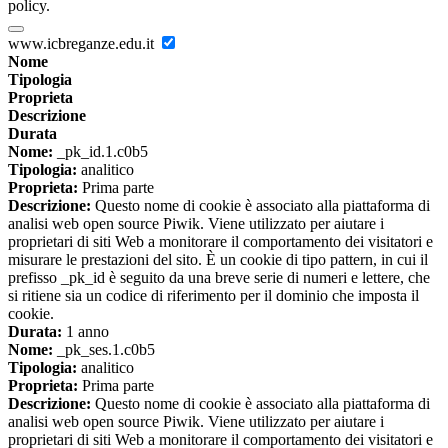
policy.
www.icbreganze.edu.it
Nome
Tipologia
Proprieta
Descrizione
Durata
Nome:
_pk_id.1.c0b5
Tipologia:
analitico
Proprieta:
Prima parte
Descrizione:
Questo nome di cookie è associato alla piattaforma di
analisi web open source Piwik. Viene utilizzato per aiutare i
proprietari di siti Web a monitorare il comportamento dei visitatori e
misurare le prestazioni del sito. È un cookie di tipo pattern, in cui il
prefisso _pk_id è seguito da una breve serie di numeri e lettere, che
si ritiene sia un codice di riferimento per il dominio che imposta il
cookie.
Durata:
1 anno
Nome:
_pk_ses.1.c0b5
Tipologia:
analitico
Proprieta:
Prima parte
Descrizione:
Questo nome di cookie è associato alla piattaforma di
analisi web open source Piwik. Viene utilizzato per aiutare i
proprietari di siti Web a monitorare il comportamento dei visitatori e