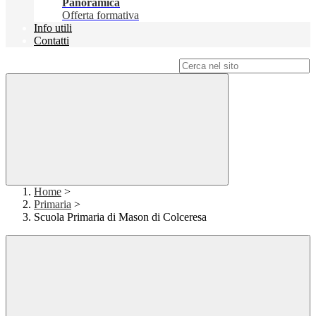
Panoramica
Offerta formativa
Info utili
Contatti
Campo di ricerca per le pagine del sito
Home
>
Primaria
>
Scuola Primaria di Mason di Colceresa