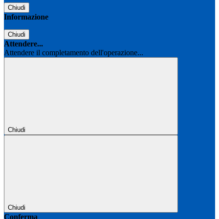
Chiudi
Informazione
Chiudi
Attendere...
Attendere il completamento dell'operazione...
Chiudi
Chiudi
Conferma