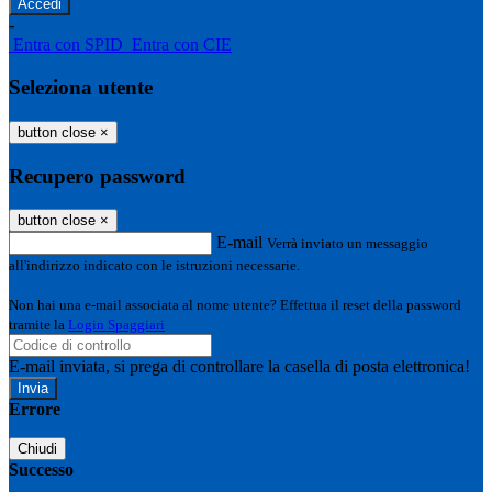
-
Entra con SPID
Entra con CIE
Seleziona utente
button close
×
Recupero password
button close
×
E-mail
Verrà inviato un messaggio
all'indirizzo indicato con le istruzioni necessarie.
Non hai una e-mail associata al nome utente? Effettua il reset della password
tramite la
Login Spaggiari
E-mail inviata, si prega di controllare la casella di posta elettronica!
Errore
Chiudi
Successo