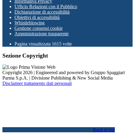
Informativa Privacy
Ufficio Relazioni con il Pubblico
Dichiarazione di accessibilità
Obiettivi di accessibilità
Whistleblowing
Gestione consensi cookie
Amministrazione trasparente
Pagina visualizzata
1615
volte
Sezione Copyright
Copyright 2026 | Engineered and powered by Gruppo Spaggiari
Parma S.p.A. | Divisione Publishing & New Social Media
Disclaimer trattamento dati personali
Back to top