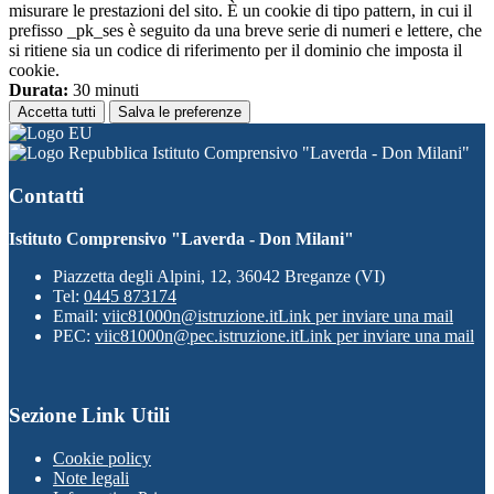
misurare le prestazioni del sito. È un cookie di tipo pattern, in cui il
prefisso _pk_ses è seguito da una breve serie di numeri e lettere, che
si ritiene sia un codice di riferimento per il dominio che imposta il
cookie.
Durata:
30 minuti
Accetta tutti
Salva le preferenze
Istituto Comprensivo "Laverda - Don Milani"
Contatti
Istituto Comprensivo "Laverda - Don Milani"
Piazzetta degli Alpini, 12, 36042 Breganze (VI)
Tel:
0445 873174
Email:
viic81000n@istruzione.it
Link per inviare una mail
PEC:
viic81000n@pec.istruzione.it
Link per inviare una mail
Sezione Link Utili
Cookie policy
Note legali