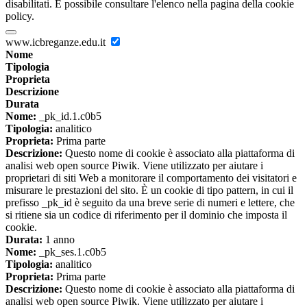
disabilitati. È possibile consultare l'elenco nella pagina della cookie
policy.
www.icbreganze.edu.it
Nome
Tipologia
Proprieta
Descrizione
Durata
Nome:
_pk_id.1.c0b5
Tipologia:
analitico
Proprieta:
Prima parte
Descrizione:
Questo nome di cookie è associato alla piattaforma di
analisi web open source Piwik. Viene utilizzato per aiutare i
proprietari di siti Web a monitorare il comportamento dei visitatori e
misurare le prestazioni del sito. È un cookie di tipo pattern, in cui il
prefisso _pk_id è seguito da una breve serie di numeri e lettere, che
si ritiene sia un codice di riferimento per il dominio che imposta il
cookie.
Durata:
1 anno
Nome:
_pk_ses.1.c0b5
Tipologia:
analitico
Proprieta:
Prima parte
Descrizione:
Questo nome di cookie è associato alla piattaforma di
analisi web open source Piwik. Viene utilizzato per aiutare i