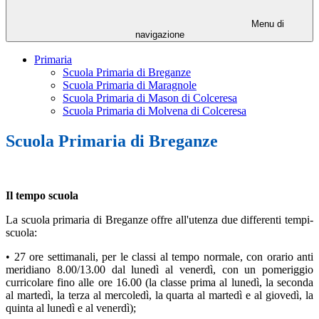
Menu di
navigazione
Primaria
Scuola Primaria di Breganze
Scuola Primaria di Maragnole
Scuola Primaria di Mason di Colceresa
Scuola Primaria di Molvena di Colceresa
Scuola Primaria di Breganze
Il tempo scuola
La scuola primaria di Breganze offre all'utenza due differenti tempi-
scuola:
• 27 ore settimanali, per le classi al tempo normale, con orario anti
meridiano 8.00/13.00 dal lunedì al venerdì, con un pomeriggio
curricolare fino alle ore 16.00 (la classe prima al lunedì, la seconda
al martedì, la terza al mercoledì, la quarta al martedì e al giovedì, la
quinta al lunedì e al venerdì);