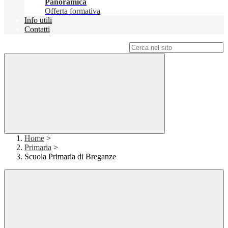
Panoramica
Offerta formativa
Info utili
Contatti
Campo di ricerca per le pagine del sito
Home
>
Primaria
>
Scuola Primaria di Breganze