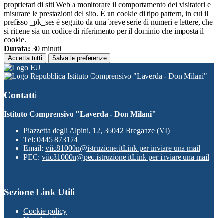
proprietari di siti Web a monitorare il comportamento dei visitatori e
misurare le prestazioni del sito. È un cookie di tipo pattern, in cui il
prefisso _pk_ses è seguito da una breve serie di numeri e lettere, che
si ritiene sia un codice di riferimento per il dominio che imposta il
cookie.
Durata:
30 minuti
Accetta tutti
Salva le preferenze
Istituto Comprensivo "Laverda - Don Milani"
Contatti
Istituto Comprensivo "Laverda - Don Milani"
Piazzetta degli Alpini, 12, 36042 Breganze (VI)
Tel:
0445 873174
Email:
viic81000n@istruzione.it
Link per inviare una mail
PEC:
viic81000n@pec.istruzione.it
Link per inviare una mail
Sezione Link Utili
Cookie policy