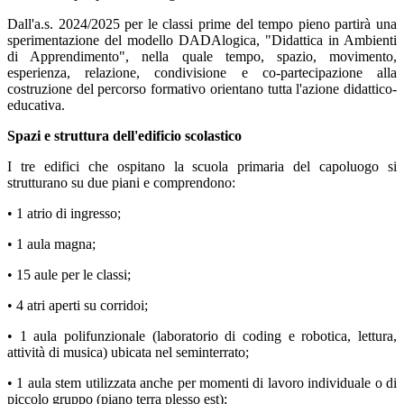
Dall'a.s. 2024/2025 per le classi prime del tempo pieno partirà una
sperimentazione del modello DADAlogica, "Didattica in Ambienti
di Apprendimento", nella quale tempo, spazio, movimento,
esperienza, relazione, condivisione e co-partecipazione alla
costruzione del percorso formativo orientano tutta l'azione didattico-
educativa.
Spazi e struttura dell'edificio scolastico
I tre edifici che ospitano la scuola primaria del capoluogo si
strutturano su due piani e comprendono:
• 1 atrio di ingresso;
• 1 aula magna;
• 15 aule per le classi;
• 4 atri aperti su corridoi;
• 1 aula polifunzionale (laboratorio di coding e robotica, lettura,
attività di musica) ubicata nel seminterrato;
• 1 aula stem utilizzata anche per momenti di lavoro individuale o di
piccolo gruppo (piano terra plesso est);