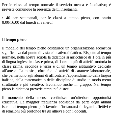
Per le classi al tempo normale il servizio mensa è facoltativo; è
prevista comunque la presenza degli insegnanti.
• 40 ore settimanali, per le classi a tempo pieno, con orario
8.00/16.00 dal lunedì al venerdì.
Il tempo pieno
Il modello del tempo pieno costituisce un’organizzazione scolastica
significativa dal punto di vista educativo-didattico. Rispetto al tempo
normale, nella nostra scuola la didattica si arricchisce di 1 ora in più
di lingua inglese in classe prima, di 1 ora in più di attività motoria in
classe prima, seconda e terza e di un tempo aggiuntivo dedicato
all’arte e alla musica, oltre che ad attività di carattere laboratoriale,
che permettono agli alunni di affrontare l’apprendimento della lingua
italiana, della matematica o delle discipline di studio in modo meno
strutturato e più creativo, lavorando anche in gruppo. Nel tempo
pieno la didattica prevede tempi più distesi.
Il momento della mensa costituisce un’ulteriore opportunità
educativa. La maggior frequenza scolastica da parte degli alunni
iscritti al tempo pieno può favorire l’instaurarsi di legami affettivi e
di relazioni più profonde tra gli allievi e con i docenti.