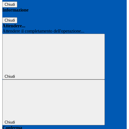
Chiudi
Informazione
Chiudi
Attendere...
Attendere il completamento dell'operazione...
Chiudi
Chiudi
Conferma