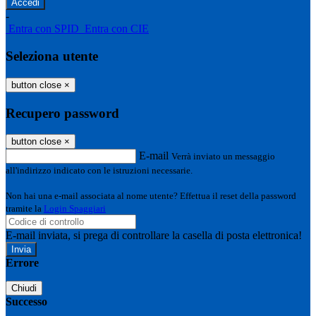
-
Entra con SPID
Entra con CIE
Seleziona utente
button close
×
Recupero password
button close
×
E-mail
Verrà inviato un messaggio
all'indirizzo indicato con le istruzioni necessarie.
Non hai una e-mail associata al nome utente? Effettua il reset della password
tramite la
Login Spaggiari
E-mail inviata, si prega di controllare la casella di posta elettronica!
Errore
Chiudi
Successo