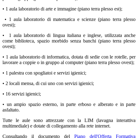
• 1 aula laboratorio di arte e immagine (piano terra plesso est);
• 1 aula laboratorio di matematica e scienze (piano terra plesso
ovest);
• 1 aula laboratorio di lingua italiana e inglese, utilizzata anche
come biblioteca, spazio morbido senza banchi (piano terra plesso
ovest);
• 1 aula laboratorio di informatica, dotata di sedie con le rotelle, per
lavorare a coppie o in gruppo al computer (piano terra plesso ovest);
• 1 palestra con spogliatoi e servizi igienici;
• 2 locali mensa, di cui uno con servizi igienici;
• 16 servizi igienici;
• un ampio spazio esterno, in parte erboso e alberato e in parte
asfaltato.
Tutte le aule sono attrezzate con la LIM (lavagna interattiva
multimediale) e dotate di collegamento alla rete internet.
Consultando il documento del
Piano dell'Offerta Formativa