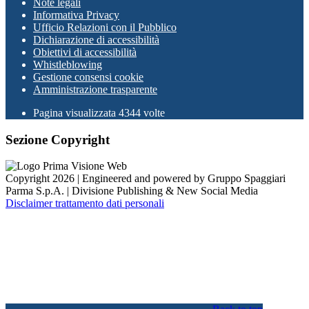
Note legali
Informativa Privacy
Ufficio Relazioni con il Pubblico
Dichiarazione di accessibilità
Obiettivi di accessibilità
Whistleblowing
Gestione consensi cookie
Amministrazione trasparente
Pagina visualizzata
4344
volte
Sezione Copyright
Copyright 2026 | Engineered and powered by Gruppo Spaggiari
Parma S.p.A. | Divisione Publishing & New Social Media
Disclaimer trattamento dati personali