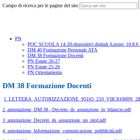
Campo di ricerca per le pagine del sito
PN
POC SCUOLA 14-20-dispositivi digitali Azione: 10.8.6 -
DM 40 Formazione Personale ATA
DM 38 Formazione Docenti
PN Estate 26-27
PN Estate 25-26
PN Orientamento
DM 38 Formazione Docenti
1_LETTERA_AUTORIZZAZIONE_95165_210_VIIC81000N_286
2_annotazione_DM 38 - Decreto_ds_assunzione_in_bilancio.pdf
3_annotazione_Decreto_ds_assunzione_pn_ptof.pdf
4_annotazione_Informazione_comunicazione_pubblicità.pdf