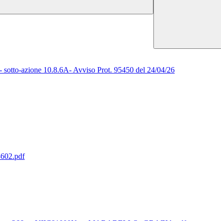
 sotto-azione 10.8.6A- Avviso Prot. 95450 del 24/04/26
02.pdf