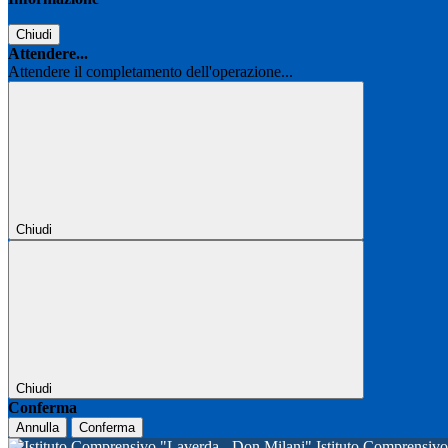
Chiudi
Attendere...
Attendere il completamento dell'operazione...
Chiudi
Chiudi
Conferma
Annulla
Conferma
Istituto Comprensi