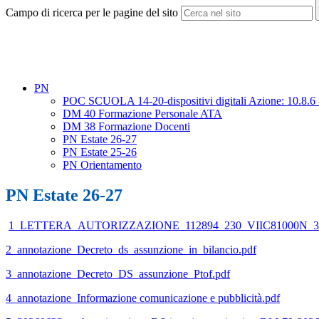
Campo di ricerca per le pagine del sito
PN
POC SCUOLA 14-20-dispositivi digitali Azione: 10.8.6 -
DM 40 Formazione Personale ATA
DM 38 Formazione Docenti
PN Estate 26-27
PN Estate 25-26
PN Orientamento
PN Estate 26-27
1_LETTERA_AUTORIZZAZIONE_112894_230_VIIC81000N_371
2_annotazione_Decreto_ds_assunzione_in_bilancio.pdf
3_annotazione_Decreto_DS_assunzione_Ptof.pdf
4_annotazione_Informazione comunicazione e pubblicità.pdf