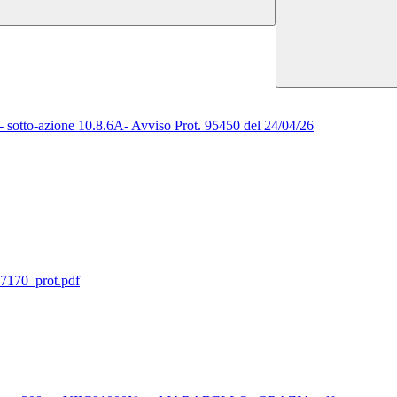
 sotto-azione 10.8.6A- Avviso Prot. 95450 del 24/04/26
70_prot.pdf