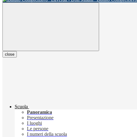
close
Scuola
Panoramica
Presentazione
I luoghi
Le persone
I numeri della scuola