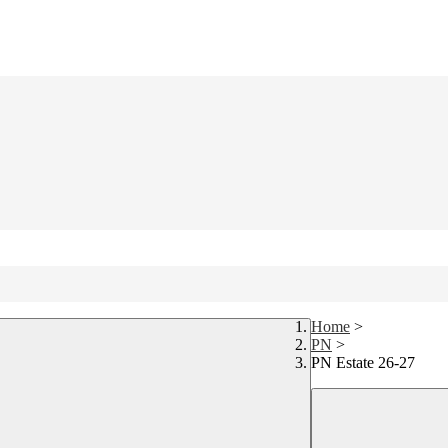
Home
>
PN
>
PN Estate 26-27