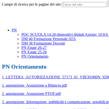
Campo di ricerca per le pagine del sito
PN
POC SCUOLA 14-20-dispositivi digitali Azione: 10.8.6 -
DM 40 Formazione Personale ATA
DM 38 Formazione Docenti
PN Estate 26-27
PN Estate 25-26
PN Orientamento
PN Orientamento
1_LETTERA_AUTORIZZAZIONE_57173_61_VIIC81000N_9290
2_annotazione_Assunzione a Bilancio.pdf
2_annotazione_Assunzione PTOF.pdf
3_annotazione_Informazione_pubblicità e comunicazione_sensibili.p