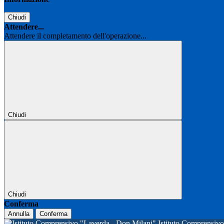
Chiudi
Attendere...
Attendere il completamento dell'operazione...
Chiudi
Chiudi
Conferma
Annulla
Conferma
Istituto Comprensi