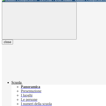
close
Scuola
Panoramica
Presentazione
I luoghi
Le persone
I numeri della scuola