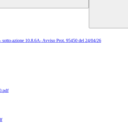
 sotto-azione 10.8.6A- Avviso Prot. 95450 del 24/04/26
.pdf
df