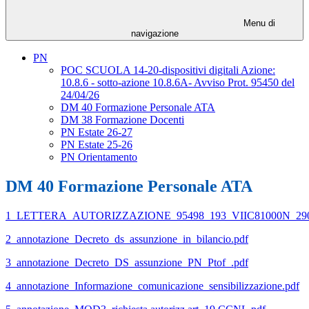
Menu di
navigazione
PN
POC SCUOLA 14-20-dispositivi digitali Azione:
10.8.6 - sotto-azione 10.8.6A- Avviso Prot. 95450 del
24/04/26
DM 40 Formazione Personale ATA
DM 38 Formazione Docenti
PN Estate 26-27
PN Estate 25-26
PN Orientamento
DM 40 Formazione Personale ATA
1_LETTERA_AUTORIZZAZIONE_95498_193_VIIC81000N_2909
2_annotazione_Decreto_ds_assunzione_in_bilancio.pdf
3_annotazione_Decreto_DS_assunzione_PN_Ptof_.pdf
4_annotazione_Informazione_comunicazione_sensibilizzazione.pdf