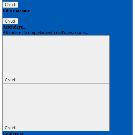
Chiudi
Informazione
Chiudi
Attendere...
Attendere il completamento dell'operazione...
Chiudi
Chiudi
Conferma