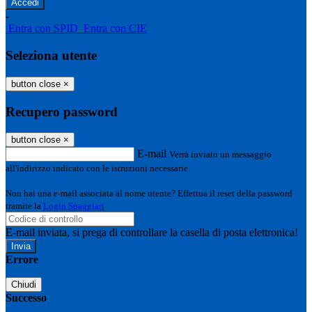
-
Entra con SPID
Entra con CIE
Seleziona utente
button close
×
Recupero password
button close
×
E-mail
Verrà inviato un messaggio
all'indirizzo indicato con le istruzioni necessarie.
Non hai una e-mail associata al nome utente? Effettua il reset della password
tramite la
Login Spaggiari
E-mail inviata, si prega di controllare la casella di posta elettronica!
Errore
Chiudi
Successo