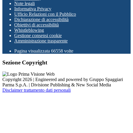
Note legali
Informativa Privacy
Ufficio Relazioni con il Pubblico
Dichiarazione di accessibilità
Obiettivi di accessibilità
Whistleblowing
Gestione consensi cookie
Amministrazione trasparente
Pagina visualizzata
66558
volte
Sezione Copyright
Copyright 2026 | Engineered and powered by Gruppo Spaggiari
Parma S.p.A. | Divisione Publishing & New Social Media
Disclaimer trattamento dati personali