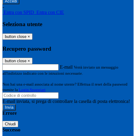
-
Entra con SPID
Entra con CIE
Seleziona utente
button close
×
Recupero password
button close
×
E-mail
Verrà inviato un messaggio
all'indirizzo indicato con le istruzioni necessarie.
Non hai una e-mail associata al nome utente? Effettua il reset della password
tramite la
Login Spaggiari
E-mail inviata, si prega di controllare la casella di posta elettronica!
Errore
Chiudi
Successo