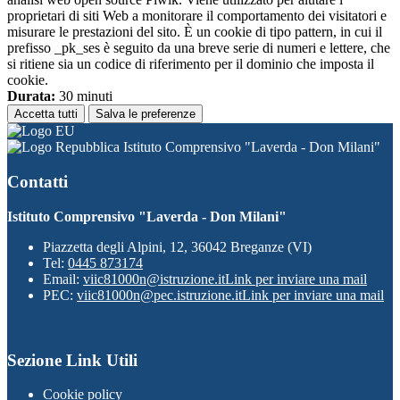
proprietari di siti Web a monitorare il comportamento dei visitatori e
misurare le prestazioni del sito. È un cookie di tipo pattern, in cui il
prefisso _pk_ses è seguito da una breve serie di numeri e lettere, che
si ritiene sia un codice di riferimento per il dominio che imposta il
cookie.
Durata:
30 minuti
Accetta tutti
Salva le preferenze
Istituto Comprensivo "Laverda - Don Milani"
Contatti
Istituto Comprensivo "Laverda - Don Milani"
Piazzetta degli Alpini, 12, 36042 Breganze (VI)
Tel:
0445 873174
Email:
viic81000n@istruzione.it
Link per inviare una mail
PEC:
viic81000n@pec.istruzione.it
Link per inviare una mail
Sezione Link Utili
Cookie policy