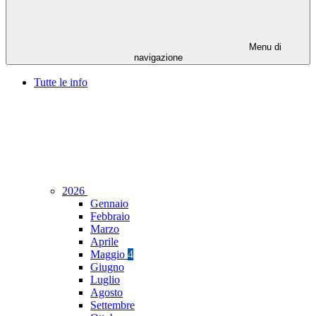
Menu di
navigazione
Tutte le info
2026
Gennaio
Febbraio
Marzo
Aprile
Maggio
4
Giugno
Luglio
Agosto
Settembre