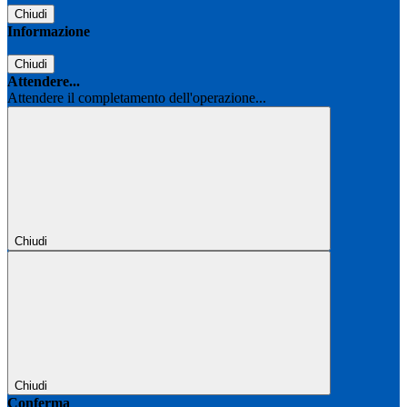
Chiudi
Informazione
Chiudi
Attendere...
Attendere il completamento dell'operazione...
Chiudi
Chiudi
Conferma