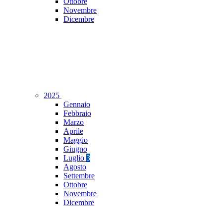
Ottobre
Novembre
Dicembre
2025
Gennaio
Febbraio
Marzo
Aprile
Maggio
Giugno
Luglio
3
Agosto
Settembre
Ottobre
Novembre
Dicembre