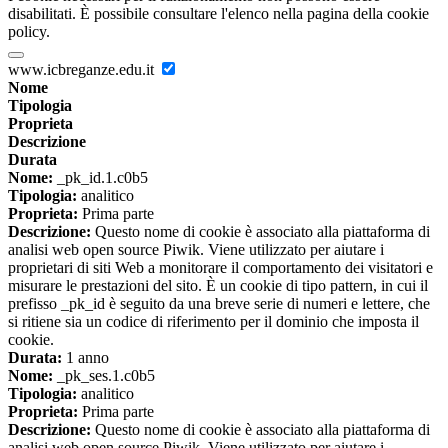
disabilitati. È possibile consultare l'elenco nella pagina della cookie
policy.
www.icbreganze.edu.it
Nome
Tipologia
Proprieta
Descrizione
Durata
Nome:
_pk_id.1.c0b5
Tipologia:
analitico
Proprieta:
Prima parte
Descrizione:
Questo nome di cookie è associato alla piattaforma di
analisi web open source Piwik. Viene utilizzato per aiutare i
proprietari di siti Web a monitorare il comportamento dei visitatori e
misurare le prestazioni del sito. È un cookie di tipo pattern, in cui il
prefisso _pk_id è seguito da una breve serie di numeri e lettere, che
si ritiene sia un codice di riferimento per il dominio che imposta il
cookie.
Durata:
1 anno
Nome:
_pk_ses.1.c0b5
Tipologia:
analitico
Proprieta:
Prima parte
Descrizione:
Questo nome di cookie è associato alla piattaforma di
analisi web open source Piwik. Viene utilizzato per aiutare i