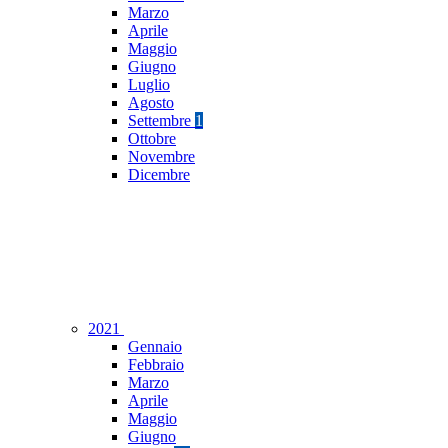
Marzo
Aprile
Maggio
Giugno
Luglio
Agosto
Settembre
1
Ottobre
Novembre
Dicembre
2021
Gennaio
Febbraio
Marzo
Aprile
Maggio
Giugno