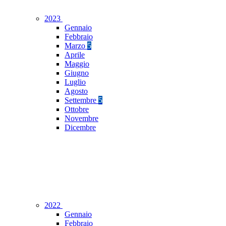
2023
Gennaio
Febbraio
Marzo
5
Aprile
Maggio
Giugno
Luglio
Agosto
Settembre
5
Ottobre
Novembre
Dicembre
2022
Gennaio
Febbraio