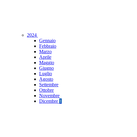
2024
Gennaio
Febbraio
Marzo
Aprile
Maggio
Giugno
Luglio
Agosto
Settembre
Ottobre
Novembre
Dicembre
1