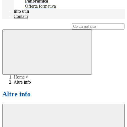
Panoramica
Offerta formativa
Info utili
Contatti
Campo di ricerca per le pagine del sito
Home
>
Altre info
Altre info