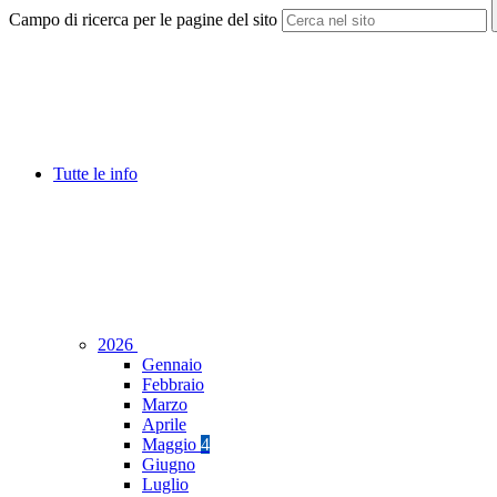
Campo di ricerca per le pagine del sito
Tutte le info
2026
Gennaio
Febbraio
Marzo
Aprile
Maggio
4
Giugno
Luglio