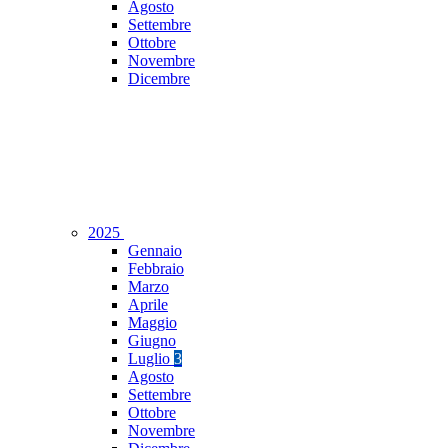
Agosto
Settembre
Ottobre
Novembre
Dicembre
2025
Gennaio
Febbraio
Marzo
Aprile
Maggio
Giugno
Luglio
3
Agosto
Settembre
Ottobre
Novembre