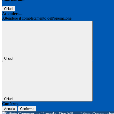
Chiudi
Attendere...
Attendere il completamento dell'operazione...
Chiudi
Chiudi
Conferma
Annulla
Conferma
Istituto Comprensi