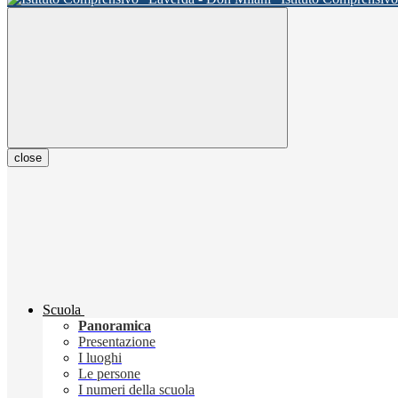
close
Scuola
Panoramica
Presentazione
I luoghi
Le persone
I numeri della scuola