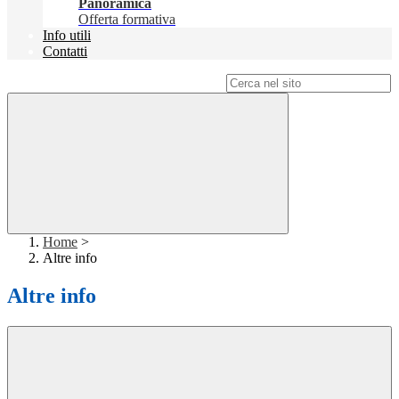
Panoramica
Offerta formativa
Info utili
Contatti
Campo di ricerca per le pagine del sito
Home
>
Altre info
Altre info