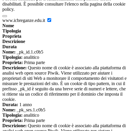
disabilitati. È possibile consultare l'elenco nella pagina della cookie
policy.
www.icbreganze.edu.it
Nome
Tipologia
Proprieta
Descrizione
Durata
Nome:
_pk_id.1.c0b5
Tipologia:
analitico
Proprieta:
Prima parte
Descrizione:
Questo nome di cookie è associato alla piattaforma di
analisi web open source Piwik. Viene utilizzato per aiutare i
proprietari di siti Web a monitorare il comportamento dei visitatori e
misurare le prestazioni del sito. È un cookie di tipo pattern, in cui il
prefisso _pk_id è seguito da una breve serie di numeri e lettere, che
si ritiene sia un codice di riferimento per il dominio che imposta il
cookie.
Durata:
1 anno
Nome:
_pk_ses.1.c0b5
Tipologia:
analitico
Proprieta:
Prima parte
Descrizione:
Questo nome di cookie è associato alla piattaforma di
analisi web open source Piwik. Viene utilizzato per aiutare i