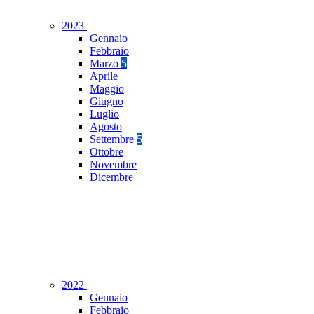
2023
Gennaio
Febbraio
Marzo
5
Aprile
Maggio
Giugno
Luglio
Agosto
Settembre
5
Ottobre
Novembre
Dicembre
2022
Gennaio
Febbraio