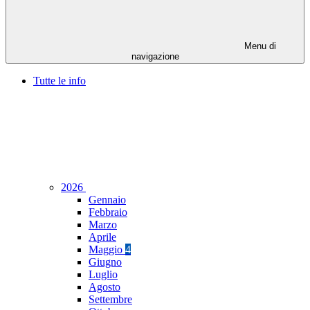
Menu di
navigazione
Tutte le info
2026
Gennaio
Febbraio
Marzo
Aprile
Maggio
4
Giugno
Luglio
Agosto
Settembre