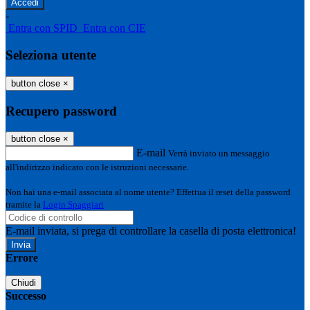
-
Entra con SPID
Entra con CIE
Seleziona utente
button close
×
Recupero password
button close
×
E-mail
Verrà inviato un messaggio
all'indirizzo indicato con le istruzioni necessarie.
Non hai una e-mail associata al nome utente? Effettua il reset della password
tramite la
Login Spaggiari
E-mail inviata, si prega di controllare la casella di posta elettronica!
Errore
Chiudi
Successo