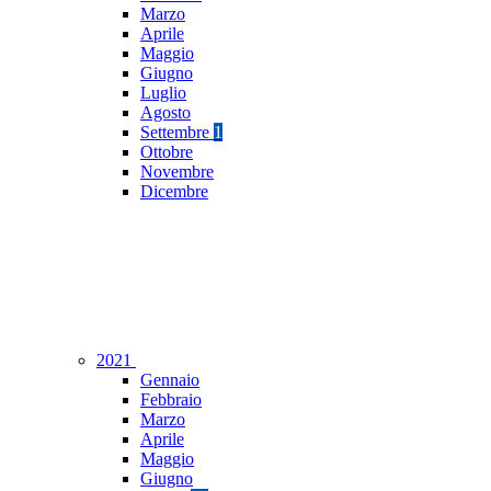
Marzo
Aprile
Maggio
Giugno
Luglio
Agosto
Settembre
1
Ottobre
Novembre
Dicembre
2021
Gennaio
Febbraio
Marzo
Aprile
Maggio
Giugno