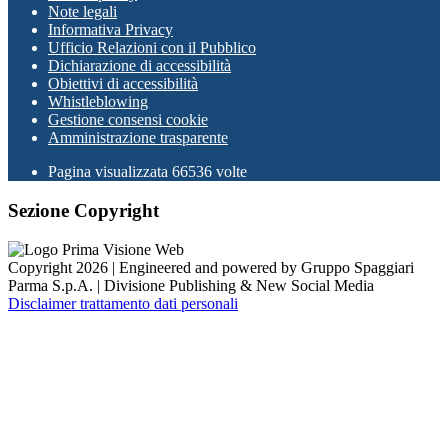
Note legali
Informativa Privacy
Ufficio Relazioni con il Pubblico
Dichiarazione di accessibilità
Obiettivi di accessibilità
Whistleblowing
Gestione consensi cookie
Amministrazione trasparente
Pagina visualizzata
66536
volte
Sezione Copyright
Copyright 2026 | Engineered and powered by Gruppo Spaggiari
Parma S.p.A. | Divisione Publishing & New Social Media
Disclaimer trattamento dati personali