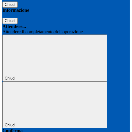
Chiudi
Informazione
Chiudi
Attendere...
Attendere il completamento dell'operazione...
Chiudi
Chiudi
Conferma