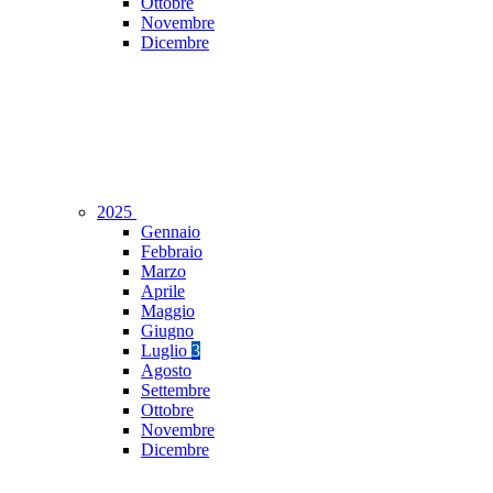
Ottobre
Novembre
Dicembre
2025
Gennaio
Febbraio
Marzo
Aprile
Maggio
Giugno
Luglio
3
Agosto
Settembre
Ottobre
Novembre
Dicembre