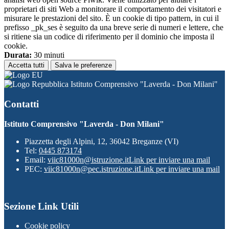
proprietari di siti Web a monitorare il comportamento dei visitatori e
misurare le prestazioni del sito. È un cookie di tipo pattern, in cui il
prefisso _pk_ses è seguito da una breve serie di numeri e lettere, che
si ritiene sia un codice di riferimento per il dominio che imposta il
cookie.
Durata:
30 minuti
Accetta tutti
Salva le preferenze
Istituto Comprensivo "Laverda - Don Milani"
Contatti
Istituto Comprensivo "Laverda - Don Milani"
Piazzetta degli Alpini, 12, 36042 Breganze (VI)
Tel:
0445 873174
Email:
viic81000n@istruzione.it
Link per inviare una mail
PEC:
viic81000n@pec.istruzione.it
Link per inviare una mail
Sezione Link Utili
Cookie policy