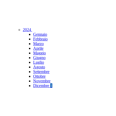
2024
Gennaio
Febbraio
Marzo
Aprile
Maggio
Giugno
Luglio
Agosto
Settembre
Ottobre
Novembre
Dicembre
1