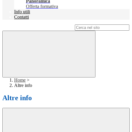
Panoramica
Offerta formativa
Info utili
Contatti
Campo di ricerca per le pagine del sito
Home
>
Altre info
Altre info