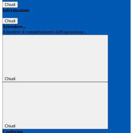
Chiudi
Informazione
Chiudi
Attendere...
Attendere il completamento dell'operazione...
Chiudi
Chiudi
Conferma