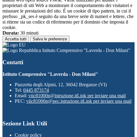
proprietari di siti Web a monitorare il comportamento dei visitatori e
misurare le prestazioni del sito. È un cookie di tipo pattern, in cui il
prefisso _pk_ses è seguito da una breve serie di numeri e lettere, che
si ritiene sia un codice di riferimento per il dominio che imposta il
cookie.
Durata:
30 minuti
Accetta tutti
Salva le preferenze
Istituto Comprensivo "Laverda - Don Milani"
Contatti
Istituto Comprensivo "Laverda - Don Milani"
Piazzetta degli Alpini, 12, 36042 Breganze (VI)
Tel:
0445 873174
Email:
viic81000n@istruzione.it
Link per inviare una mail
PEC:
viic81000n@pec.istruzione.it
Link per inviare una mail
Sezione Link Utili
Cookie policy