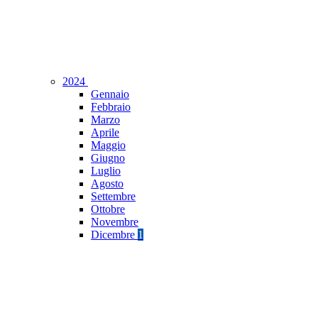
2024
Gennaio
Febbraio
Marzo
Aprile
Maggio
Giugno
Luglio
Agosto
Settembre
Ottobre
Novembre
Dicembre
1