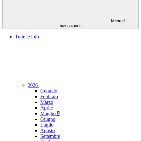
Menu di
navigazione
Tutte le info
2026
Gennaio
Febbraio
Marzo
Aprile
Maggio
4
Giugno
Luglio
Agosto
Settembre