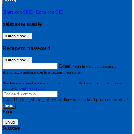
-
Entra con SPID
Entra con CIE
Seleziona utente
button close
×
Recupero password
button close
×
E-mail
Verrà inviato un messaggio
all'indirizzo indicato con le istruzioni necessarie.
Non hai una e-mail associata al nome utente? Effettua il reset della password
tramite la
Login Spaggiari
E-mail inviata, si prega di controllare la casella di posta elettronica!
Errore
Chiudi
Successo