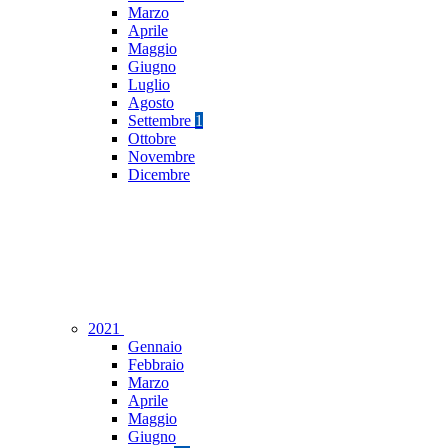
Marzo
Aprile
Maggio
Giugno
Luglio
Agosto
Settembre
1
Ottobre
Novembre
Dicembre
2021
Gennaio
Febbraio
Marzo
Aprile
Maggio
Giugno