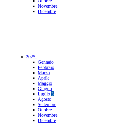
Ottobre
Novembre
Dicembre
2025
Gennaio
Febbraio
Marzo
Aprile
Maggio
Giugno
Luglio
3
Agosto
Settembre
Ottobre
Novembre
Dicembre