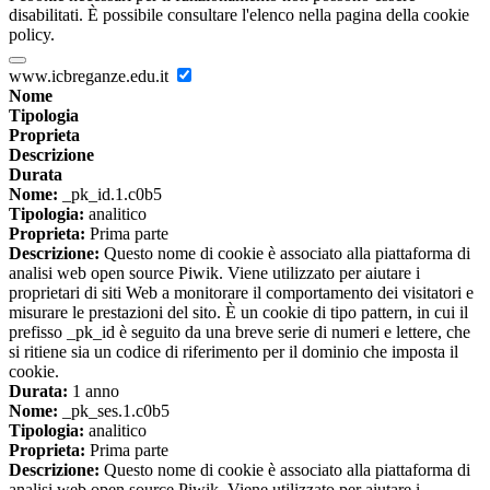
disabilitati. È possibile consultare l'elenco nella pagina della cookie
policy.
www.icbreganze.edu.it
Nome
Tipologia
Proprieta
Descrizione
Durata
Nome:
_pk_id.1.c0b5
Tipologia:
analitico
Proprieta:
Prima parte
Descrizione:
Questo nome di cookie è associato alla piattaforma di
analisi web open source Piwik. Viene utilizzato per aiutare i
proprietari di siti Web a monitorare il comportamento dei visitatori e
misurare le prestazioni del sito. È un cookie di tipo pattern, in cui il
prefisso _pk_id è seguito da una breve serie di numeri e lettere, che
si ritiene sia un codice di riferimento per il dominio che imposta il
cookie.
Durata:
1 anno
Nome:
_pk_ses.1.c0b5
Tipologia:
analitico
Proprieta:
Prima parte
Descrizione:
Questo nome di cookie è associato alla piattaforma di
analisi web open source Piwik. Viene utilizzato per aiutare i