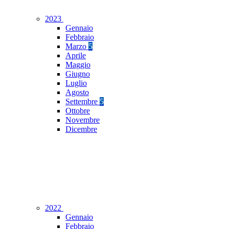
2023
Gennaio
Febbraio
Marzo
5
Aprile
Maggio
Giugno
Luglio
Agosto
Settembre
5
Ottobre
Novembre
Dicembre
2022
Gennaio
Febbraio