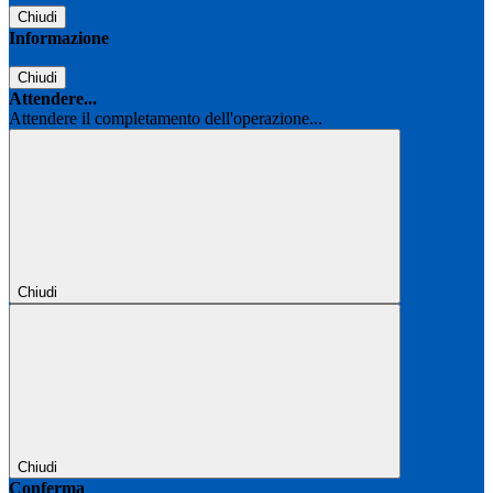
Chiudi
Informazione
Chiudi
Attendere...
Attendere il completamento dell'operazione...
Chiudi
Chiudi
Conferma