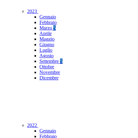
2023
Gennaio
Febbraio
Marzo
5
Aprile
Maggio
Giugno
Luglio
Agosto
Settembre
5
Ottobre
Novembre
Dicembre
2022
Gennaio
Febbraio