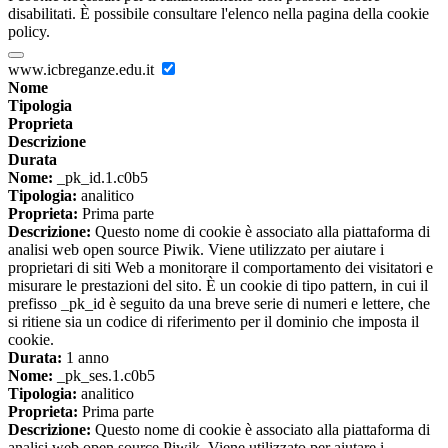
disabilitati. È possibile consultare l'elenco nella pagina della cookie
policy.
www.icbreganze.edu.it
Nome
Tipologia
Proprieta
Descrizione
Durata
Nome:
_pk_id.1.c0b5
Tipologia:
analitico
Proprieta:
Prima parte
Descrizione:
Questo nome di cookie è associato alla piattaforma di
analisi web open source Piwik. Viene utilizzato per aiutare i
proprietari di siti Web a monitorare il comportamento dei visitatori e
misurare le prestazioni del sito. È un cookie di tipo pattern, in cui il
prefisso _pk_id è seguito da una breve serie di numeri e lettere, che
si ritiene sia un codice di riferimento per il dominio che imposta il
cookie.
Durata:
1 anno
Nome:
_pk_ses.1.c0b5
Tipologia:
analitico
Proprieta:
Prima parte
Descrizione:
Questo nome di cookie è associato alla piattaforma di
analisi web open source Piwik. Viene utilizzato per aiutare i