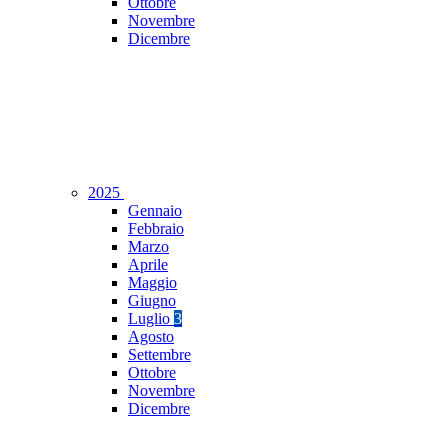
Ottobre
Novembre
Dicembre
2025
Gennaio
Febbraio
Marzo
Aprile
Maggio
Giugno
Luglio
3
Agosto
Settembre
Ottobre
Novembre
Dicembre