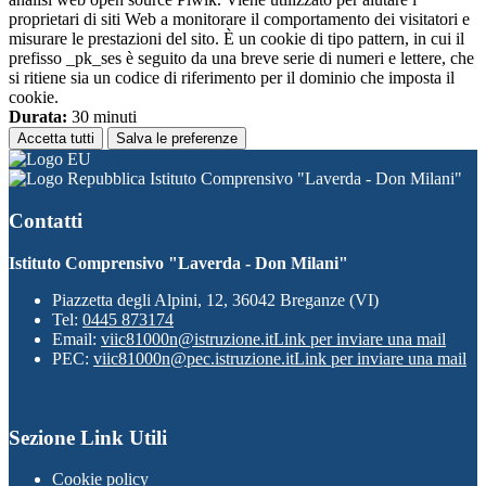
proprietari di siti Web a monitorare il comportamento dei visitatori e
misurare le prestazioni del sito. È un cookie di tipo pattern, in cui il
prefisso _pk_ses è seguito da una breve serie di numeri e lettere, che
si ritiene sia un codice di riferimento per il dominio che imposta il
cookie.
Durata:
30 minuti
Accetta tutti
Salva le preferenze
Istituto Comprensivo "Laverda - Don Milani"
Contatti
Istituto Comprensivo "Laverda - Don Milani"
Piazzetta degli Alpini, 12, 36042 Breganze (VI)
Tel:
0445 873174
Email:
viic81000n@istruzione.it
Link per inviare una mail
PEC:
viic81000n@pec.istruzione.it
Link per inviare una mail
Sezione Link Utili
Cookie policy