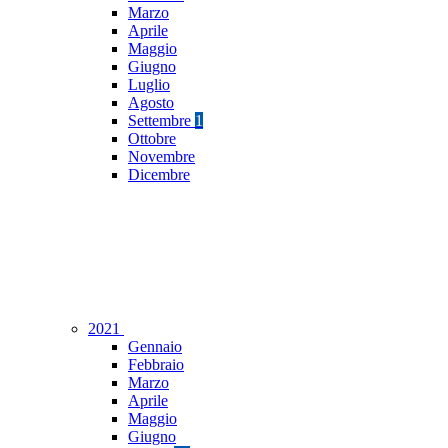
Marzo
Aprile
Maggio
Giugno
Luglio
Agosto
Settembre
1
Ottobre
Novembre
Dicembre
2021
Gennaio
Febbraio
Marzo
Aprile
Maggio
Giugno