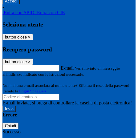
-
Entra con SPID
Entra con CIE
Seleziona utente
button close
×
Recupero password
button close
×
E-mail
Verrà inviato un messaggio
all'indirizzo indicato con le istruzioni necessarie.
Non hai una e-mail associata al nome utente? Effettua il reset della password
tramite la
Login Spaggiari
E-mail inviata, si prega di controllare la casella di posta elettronica!
Errore
Chiudi
Successo