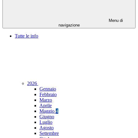
Menu di
navigazione
Tutte le info
2026
Gennaio
Febbraio
Marzo
Aprile
Maggio
4
Giugno
Luglio
Agosto
Settembre