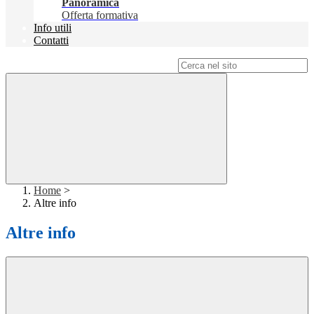
Panoramica
Offerta formativa
Info utili
Contatti
Campo di ricerca per le pagine del sito
Home
>
Altre info
Altre info