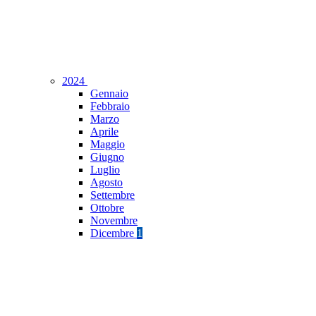
2024
Gennaio
Febbraio
Marzo
Aprile
Maggio
Giugno
Luglio
Agosto
Settembre
Ottobre
Novembre
Dicembre
1