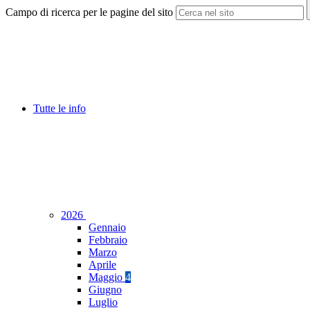
Campo di ricerca per le pagine del sito
Tutte le info
2026
Gennaio
Febbraio
Marzo
Aprile
Maggio
4
Giugno
Luglio