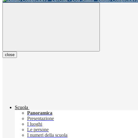
close
Scuola
Panoramica
Presentazione
I luoghi
Le persone
I numeri della scuola