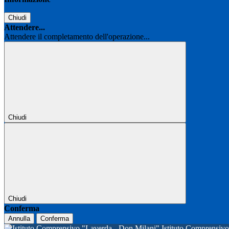
Chiudi
Attendere...
Attendere il completamento dell'operazione...
Chiudi
Chiudi
Conferma
Annulla
Conferma
Istituto Comprensi