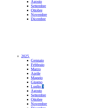
Agosto
Settembre
Ottobre
Novembre
Dicembre
2025
Gennaio
Febbraio
Marzo
Aprile
Maggio
Giugno
Luglio
3
Agosto
Settembre
Ottobre
Novembre