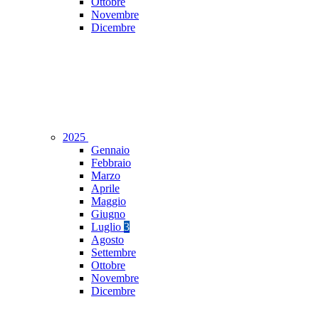
Ottobre
Novembre
Dicembre
2025
Gennaio
Febbraio
Marzo
Aprile
Maggio
Giugno
Luglio
3
Agosto
Settembre
Ottobre
Novembre
Dicembre