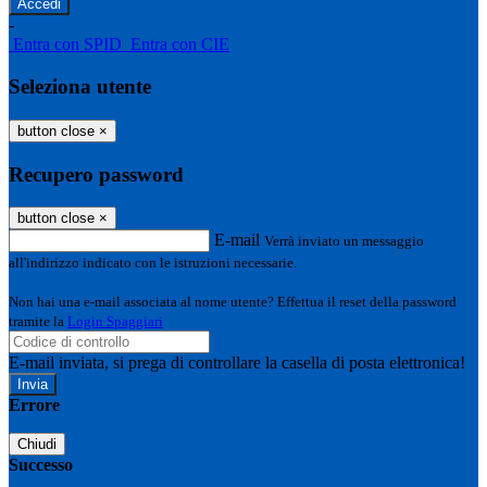
-
Entra con SPID
Entra con CIE
Seleziona utente
button close
×
Recupero password
button close
×
E-mail
Verrà inviato un messaggio
all'indirizzo indicato con le istruzioni necessarie.
Non hai una e-mail associata al nome utente? Effettua il reset della password
tramite la
Login Spaggiari
E-mail inviata, si prega di controllare la casella di posta elettronica!
Errore
Chiudi
Successo