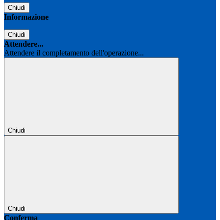
Chiudi
Informazione
Chiudi
Attendere...
Attendere il completamento dell'operazione...
Chiudi
Chiudi
Conferma