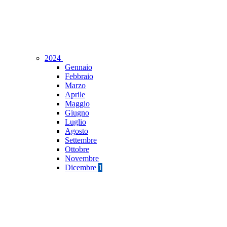
2024
Gennaio
Febbraio
Marzo
Aprile
Maggio
Giugno
Luglio
Agosto
Settembre
Ottobre
Novembre
Dicembre
1