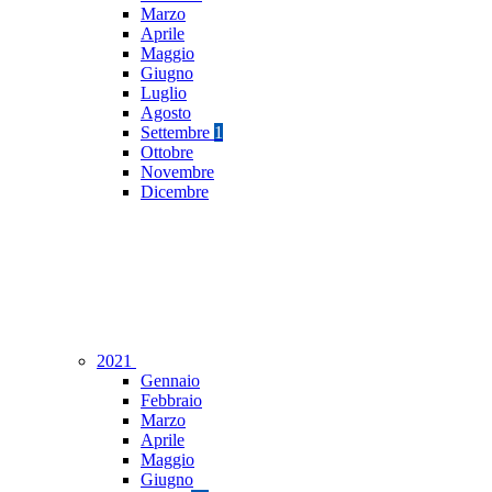
Marzo
Aprile
Maggio
Giugno
Luglio
Agosto
Settembre
1
Ottobre
Novembre
Dicembre
2021
Gennaio
Febbraio
Marzo
Aprile
Maggio
Giugno