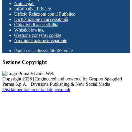
Note legali
Informativa Privacy
Ufficio Relazioni con il Pubblico
Dichiarazione di accessibilità
Obiettivi di accessibilità
Whistleblowing
Gestione consensi cookie
Amministrazione trasparente
Pagina visualizzata
66567
volte
Sezione Copyright
Copyright 2026 | Engineered and powered by Gruppo Spaggiari
Parma S.p.A. | Divisione Publishing & New Social Media
Disclaimer trattamento dati personali