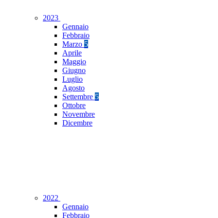
2023
Gennaio
Febbraio
Marzo
5
Aprile
Maggio
Giugno
Luglio
Agosto
Settembre
5
Ottobre
Novembre
Dicembre
2022
Gennaio
Febbraio