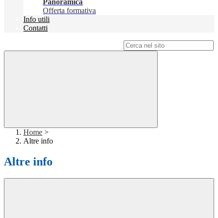
Panoramica
Offerta formativa
Info utili
Contatti
Campo di ricerca per le pagine del sito
Home
>
Altre info
Altre info