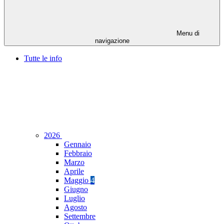
Menu di
navigazione
Tutte le info
2026
Gennaio
Febbraio
Marzo
Aprile
Maggio
4
Giugno
Luglio
Agosto
Settembre