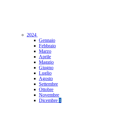
2024
Gennaio
Febbraio
Marzo
Aprile
Maggio
Giugno
Luglio
Agosto
Settembre
Ottobre
Novembre
Dicembre
1