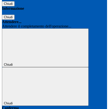
Chiudi
Informazione
Chiudi
Attendere...
Attendere il completamento dell'operazione...
Chiudi
Chiudi
Conferma