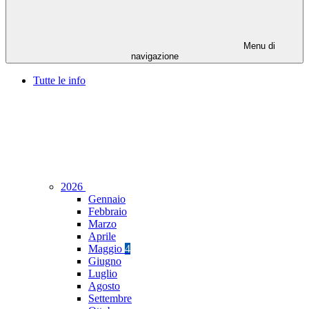
Menu di
navigazione
Tutte le info
2026
Gennaio
Febbraio
Marzo
Aprile
Maggio
4
Giugno
Luglio
Agosto
Settembre