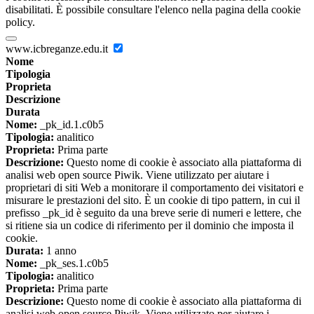
disabilitati. È possibile consultare l'elenco nella pagina della cookie
policy.
www.icbreganze.edu.it
Nome
Tipologia
Proprieta
Descrizione
Durata
Nome:
_pk_id.1.c0b5
Tipologia:
analitico
Proprieta:
Prima parte
Descrizione:
Questo nome di cookie è associato alla piattaforma di
analisi web open source Piwik. Viene utilizzato per aiutare i
proprietari di siti Web a monitorare il comportamento dei visitatori e
misurare le prestazioni del sito. È un cookie di tipo pattern, in cui il
prefisso _pk_id è seguito da una breve serie di numeri e lettere, che
si ritiene sia un codice di riferimento per il dominio che imposta il
cookie.
Durata:
1 anno
Nome:
_pk_ses.1.c0b5
Tipologia:
analitico
Proprieta:
Prima parte
Descrizione:
Questo nome di cookie è associato alla piattaforma di
analisi web open source Piwik. Viene utilizzato per aiutare i