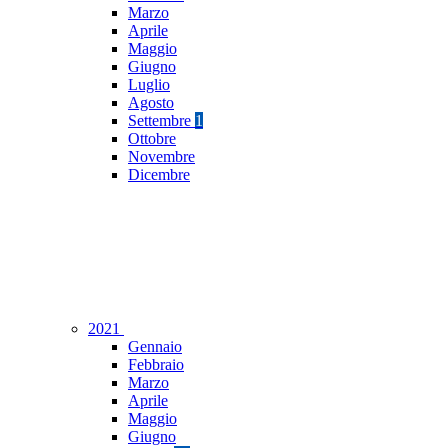
Marzo
Aprile
Maggio
Giugno
Luglio
Agosto
Settembre
1
Ottobre
Novembre
Dicembre
2021
Gennaio
Febbraio
Marzo
Aprile
Maggio
Giugno