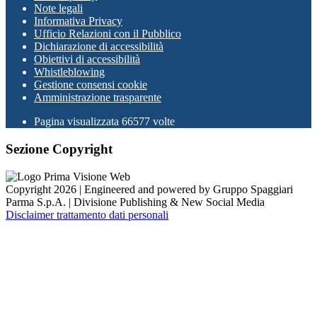
Note legali
Informativa Privacy
Ufficio Relazioni con il Pubblico
Dichiarazione di accessibilità
Obiettivi di accessibilità
Whistleblowing
Gestione consensi cookie
Amministrazione trasparente
Pagina visualizzata
66577
volte
Sezione Copyright
Copyright 2026 | Engineered and powered by Gruppo Spaggiari
Parma S.p.A. | Divisione Publishing & New Social Media
Disclaimer trattamento dati personali