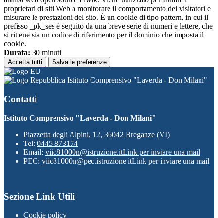
proprietari di siti Web a monitorare il comportamento dei visitatori e
misurare le prestazioni del sito. È un cookie di tipo pattern, in cui il
prefisso _pk_ses è seguito da una breve serie di numeri e lettere, che
si ritiene sia un codice di riferimento per il dominio che imposta il
cookie.
Durata:
30 minuti
Accetta tutti
Salva le preferenze
Istituto Comprensivo "Laverda - Don Milani"
Contatti
Istituto Comprensivo "Laverda - Don Milani"
Piazzetta degli Alpini, 12, 36042 Breganze (VI)
Tel:
0445 873174
Email:
viic81000n@istruzione.it
Link per inviare una mail
PEC:
viic81000n@pec.istruzione.it
Link per inviare una mail
Sezione Link Utili
Cookie policy