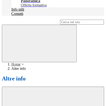
Panoramica
Offerta formativa
Info utili
Contatti
Campo di ricerca per le pagine del sito
Home
>
Altre info
Altre info