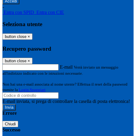
-
Entra con SPID
Entra con CIE
Seleziona utente
button close
×
Recupero password
button close
×
E-mail
Verrà inviato un messaggio
all'indirizzo indicato con le istruzioni necessarie.
Non hai una e-mail associata al nome utente? Effettua il reset della password
tramite la
Login Spaggiari
E-mail inviata, si prega di controllare la casella di posta elettronica!
Errore
Chiudi
Successo