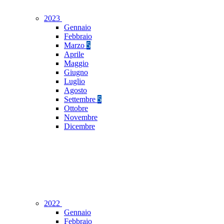
2023
Gennaio
Febbraio
Marzo
5
Aprile
Maggio
Giugno
Luglio
Agosto
Settembre
5
Ottobre
Novembre
Dicembre
2022
Gennaio
Febbraio