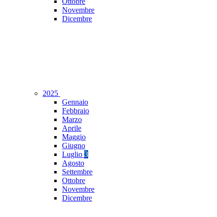
Ottobre
Novembre
Dicembre
2025
Gennaio
Febbraio
Marzo
Aprile
Maggio
Giugno
Luglio
3
Agosto
Settembre
Ottobre
Novembre
Dicembre