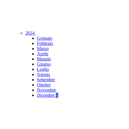
2024
Gennaio
Febbraio
Marzo
Aprile
Maggio
Giugno
Luglio
Agosto
Settembre
Ottobre
Novembre
Dicembre
1