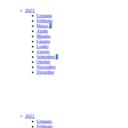
2023
Gennaio
Febbraio
Marzo
5
Aprile
Maggio
Giugno
Luglio
Agosto
Settembre
5
Ottobre
Novembre
Dicembre
2022
Gennaio
Febbraio