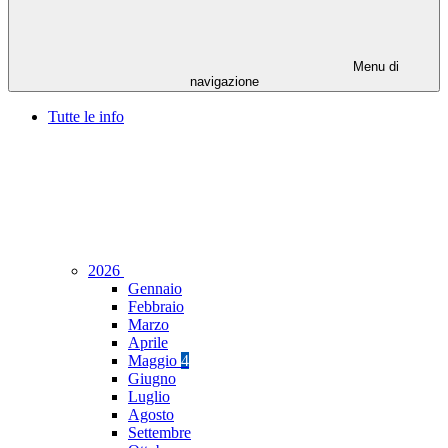
Menu di
navigazione
Tutte le info
2026
Gennaio
Febbraio
Marzo
Aprile
Maggio
4
Giugno
Luglio
Agosto
Settembre