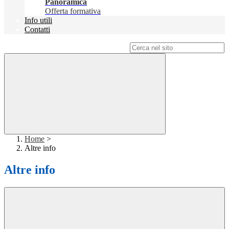
Panoramica
Offerta formativa
Info utili
Contatti
Campo di ricerca per le pagine del sito
Home
>
Altre info
Altre info