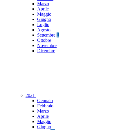
Marzo
Aprile
Maggio
Giugno
Luglio
Agosto
Settembre
1
Ottobre
Novembre
Dicembre
2021
Gennaio
Febbraio
Marzo
Aprile
Maggio
Giugno