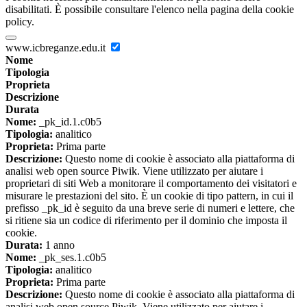
disabilitati. È possibile consultare l'elenco nella pagina della cookie
policy.
www.icbreganze.edu.it
Nome
Tipologia
Proprieta
Descrizione
Durata
Nome:
_pk_id.1.c0b5
Tipologia:
analitico
Proprieta:
Prima parte
Descrizione:
Questo nome di cookie è associato alla piattaforma di
analisi web open source Piwik. Viene utilizzato per aiutare i
proprietari di siti Web a monitorare il comportamento dei visitatori e
misurare le prestazioni del sito. È un cookie di tipo pattern, in cui il
prefisso _pk_id è seguito da una breve serie di numeri e lettere, che
si ritiene sia un codice di riferimento per il dominio che imposta il
cookie.
Durata:
1 anno
Nome:
_pk_ses.1.c0b5
Tipologia:
analitico
Proprieta:
Prima parte
Descrizione:
Questo nome di cookie è associato alla piattaforma di
analisi web open source Piwik. Viene utilizzato per aiutare i