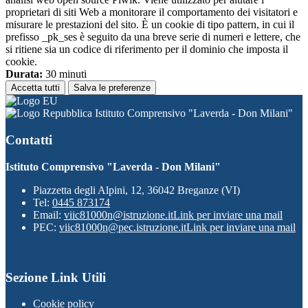
proprietari di siti Web a monitorare il comportamento dei visitatori e
misurare le prestazioni del sito. È un cookie di tipo pattern, in cui il
prefisso _pk_ses è seguito da una breve serie di numeri e lettere, che
si ritiene sia un codice di riferimento per il dominio che imposta il
cookie.
Durata:
30 minuti
Accetta tutti
Salva le preferenze
Istituto Comprensivo "Laverda - Don Milani"
Contatti
Istituto Comprensivo "Laverda - Don Milani"
Piazzetta degli Alpini, 12, 36042 Breganze (VI)
Tel:
0445 873174
Email:
viic81000n@istruzione.it
Link per inviare una mail
PEC:
viic81000n@pec.istruzione.it
Link per inviare una mail
Sezione Link Utili
Cookie policy