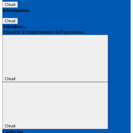
Chiudi
Informazione
Chiudi
Attendere...
Attendere il completamento dell'operazione...
Chiudi
Chiudi
Conferma