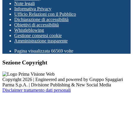
Note legali
Informativa Privacy
Ufficio Relazioni con il Pubblico
Dichiarazione di accessibilità
Obiettivi di accessibilità
Whistleblowing
Gestione consensi cookie
Amministrazione trasparente
Pagina visualizzata
66569
volte
Sezione Copyright
Copyright 2026 | Engineered and powered by Gruppo Spaggiari
Parma S.p.A. | Divisione Publishing & New Social Media
Disclaimer trattamento dati personali