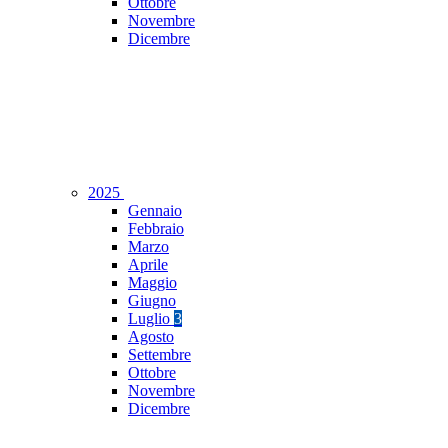
Ottobre
Novembre
Dicembre
2025
Gennaio
Febbraio
Marzo
Aprile
Maggio
Giugno
Luglio
3
Agosto
Settembre
Ottobre
Novembre
Dicembre