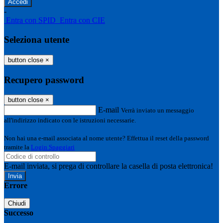
-
Entra con SPID
Entra con CIE
Seleziona utente
button close
×
Recupero password
button close
×
E-mail
Verrà inviato un messaggio
all'indirizzo indicato con le istruzioni necessarie.
Non hai una e-mail associata al nome utente? Effettua il reset della password
tramite la
Login Spaggiari
E-mail inviata, si prega di controllare la casella di posta elettronica!
Errore
Chiudi
Successo