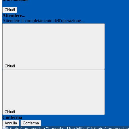
Chiudi
Attendere...
Attendere il completamento dell'operazione...
Chiudi
Chiudi
Conferma
Annulla
Conferma
Istituto Comprensi