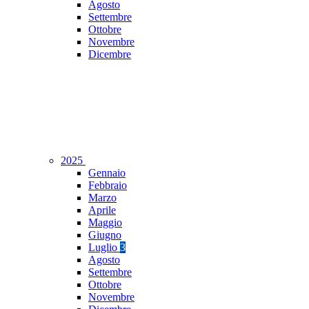
Agosto
Settembre
Ottobre
Novembre
Dicembre
2025
Gennaio
Febbraio
Marzo
Aprile
Maggio
Giugno
Luglio
3
Agosto
Settembre
Ottobre
Novembre