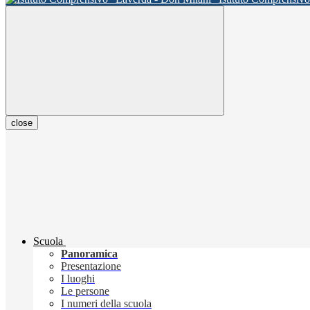
close
Scuola
Panoramica
Presentazione
I luoghi
Le persone
I numeri della scuola