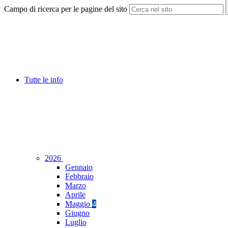
Campo di ricerca per le pagine del sito
Tutte le info
2026
Gennaio
Febbraio
Marzo
Aprile
Maggio
4
Giugno
Luglio