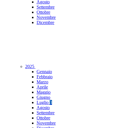
Agosto
Settembre
Ottobre
Novembre
Dicembre
2025
Gennaio
Febbraio
Marzo
Aprile
Maggio
Giugno
Luglio
3
Agosto
Settembre
Ottobre
Novembre