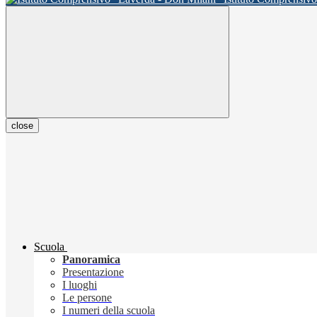
close
Scuola
Panoramica
Presentazione
I luoghi
Le persone
I numeri della scuola