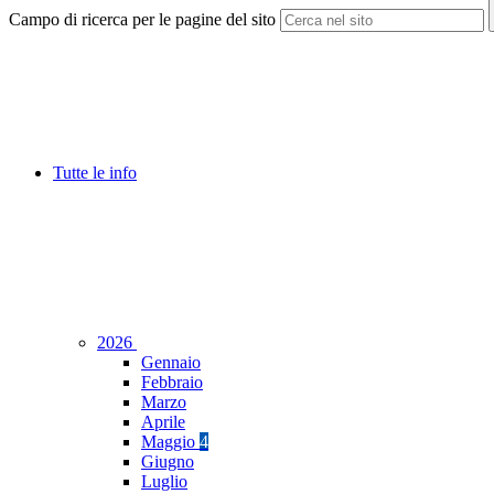
Campo di ricerca per le pagine del sito
Tutte le info
2026
Gennaio
Febbraio
Marzo
Aprile
Maggio
4
Giugno
Luglio