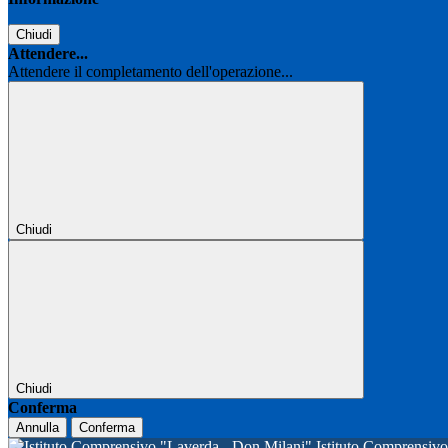
Chiudi
Attendere...
Attendere il completamento dell'operazione...
Chiudi
Chiudi
Conferma
Annulla
Conferma
Istituto Comprensi