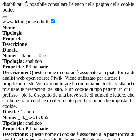
disabilitati. È possibile consultare l'elenco nella pagina della cookie
policy.
www.icbreganze.edu.it
Nome
Tipologia
Proprieta
Descrizione
Durata
Nome:
_pk_id.1.c0b5
Tipologia:
analitico
Proprieta:
Prima parte
Descrizione:
Questo nome di cookie è associato alla piattaforma di
analisi web open source Piwik. Viene utilizzato per aiutare i
proprietari di siti Web a monitorare il comportamento dei visitatori e
misurare le prestazioni del sito. È un cookie di tipo pattern, in cui il
prefisso _pk_id è seguito da una breve serie di numeri e lettere, che
si ritiene sia un codice di riferimento per il dominio che imposta il
cookie.
Durata:
1 anno
Nome:
_pk_ses.1.c0b5
Tipologia:
analitico
Proprieta:
Prima parte
Descrizione:
Questo nome di cookie è associato alla piattaforma di
analisi web open source Piwik. Viene utilizzato per aiutare i