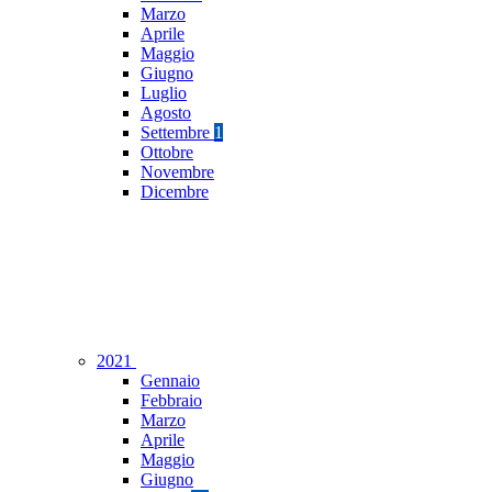
Marzo
Aprile
Maggio
Giugno
Luglio
Agosto
Settembre
1
Ottobre
Novembre
Dicembre
2021
Gennaio
Febbraio
Marzo
Aprile
Maggio
Giugno