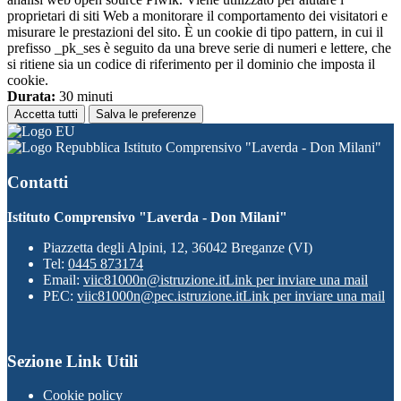
proprietari di siti Web a monitorare il comportamento dei visitatori e
misurare le prestazioni del sito. È un cookie di tipo pattern, in cui il
prefisso _pk_ses è seguito da una breve serie di numeri e lettere, che
si ritiene sia un codice di riferimento per il dominio che imposta il
cookie.
Durata:
30 minuti
Accetta tutti
Salva le preferenze
Istituto Comprensivo "Laverda - Don Milani"
Contatti
Istituto Comprensivo "Laverda - Don Milani"
Piazzetta degli Alpini, 12, 36042 Breganze (VI)
Tel:
0445 873174
Email:
viic81000n@istruzione.it
Link per inviare una mail
PEC:
viic81000n@pec.istruzione.it
Link per inviare una mail
Sezione Link Utili
Cookie policy