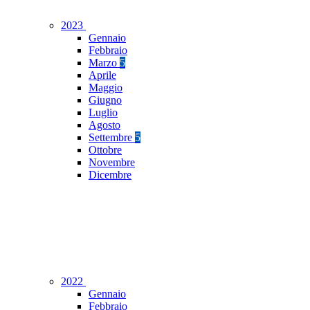
2023
Gennaio
Febbraio
Marzo
5
Aprile
Maggio
Giugno
Luglio
Agosto
Settembre
5
Ottobre
Novembre
Dicembre
2022
Gennaio
Febbraio