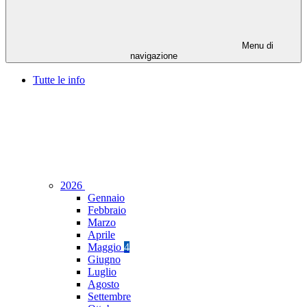
Menu di
navigazione
Tutte le info
2026
Gennaio
Febbraio
Marzo
Aprile
Maggio
4
Giugno
Luglio
Agosto
Settembre