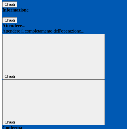
Chiudi
Informazione
Chiudi
Attendere...
Attendere il completamento dell'operazione...
Chiudi
Chiudi
Conferma