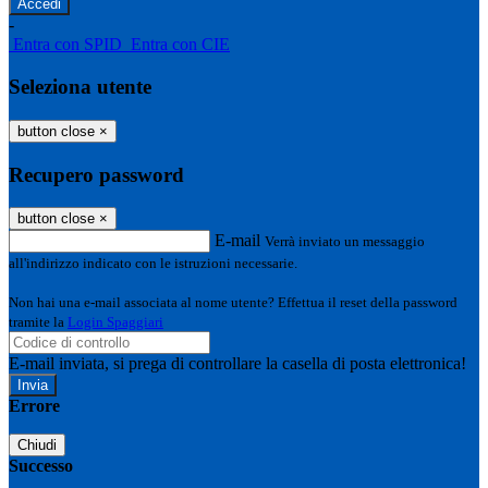
-
Entra con SPID
Entra con CIE
Seleziona utente
button close
×
Recupero password
button close
×
E-mail
Verrà inviato un messaggio
all'indirizzo indicato con le istruzioni necessarie.
Non hai una e-mail associata al nome utente? Effettua il reset della password
tramite la
Login Spaggiari
E-mail inviata, si prega di controllare la casella di posta elettronica!
Errore
Chiudi
Successo