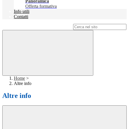
Panoramica
Offerta formativa
Info utili
Contatti
Campo di ricerca per le pagine del sito
Home
>
Altre info
Altre info