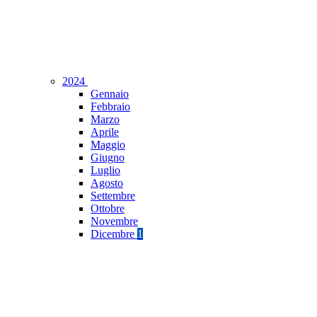
2024
Gennaio
Febbraio
Marzo
Aprile
Maggio
Giugno
Luglio
Agosto
Settembre
Ottobre
Novembre
Dicembre
1