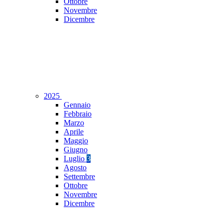
Ottobre
Novembre
Dicembre
2025
Gennaio
Febbraio
Marzo
Aprile
Maggio
Giugno
Luglio
3
Agosto
Settembre
Ottobre
Novembre
Dicembre