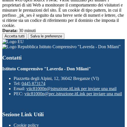
proprietari di siti Web a monitorare il comportamento dei visitatori e
misurare le prestazioni del sito. È un cookie di tipo pattern, in cui il
prefisso _pk_ses è seguito da una breve serie di numeri e lettere, che
si ritiene sia un codice di riferimento per il dominio che imposta il
cookie.
Durata:
30 minuti
Accetta tutti
Salva le preferenze
Istituto Comprensivo "Laverda - Don Milani"
Contatti
Istituto Comprensivo "Laverda - Don Milani"
Piazzetta degli Alpini, 12, 36042 Breganze (VI)
Tel:
0445 873174
Email:
viic81000n@istruzione.it
Link per inviare una mail
PEC:
viic81000n@pec.istruzione.it
Link per inviare una mail
Sezione Link Utili
Cookie policy