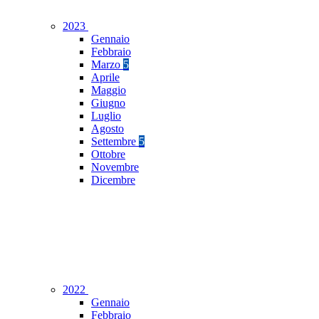
2023
Gennaio
Febbraio
Marzo
5
Aprile
Maggio
Giugno
Luglio
Agosto
Settembre
5
Ottobre
Novembre
Dicembre
2022
Gennaio
Febbraio