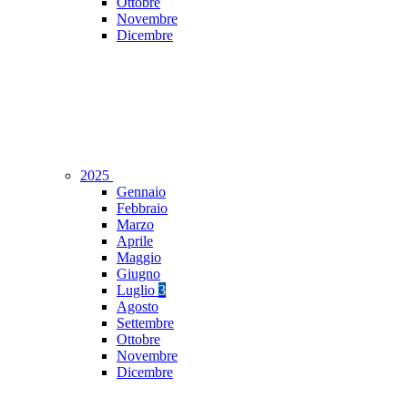
Ottobre
Novembre
Dicembre
2025
Gennaio
Febbraio
Marzo
Aprile
Maggio
Giugno
Luglio
3
Agosto
Settembre
Ottobre
Novembre
Dicembre